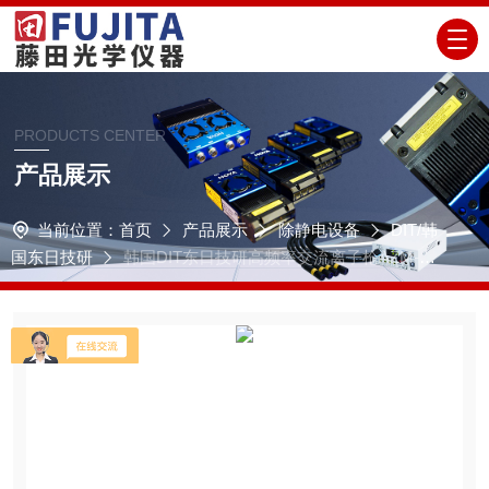
PRODUCTS CENTER
产品展示
当前位置：
首页
产品展示
除静电设备
DIT/韩
国东日技研
韩国DIT东日技研高频率交流离子枪AZM-G1
1