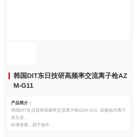
韩国DIT东日技研高频率交流离子枪AZ
M-G11
产品简介：
韩国DIT东日技研高频率交流离子枪AZM-G11- 高频枪式离子
发生器，
轻薄便携，易于操作
- 不需要高压电缆；高压电源内置