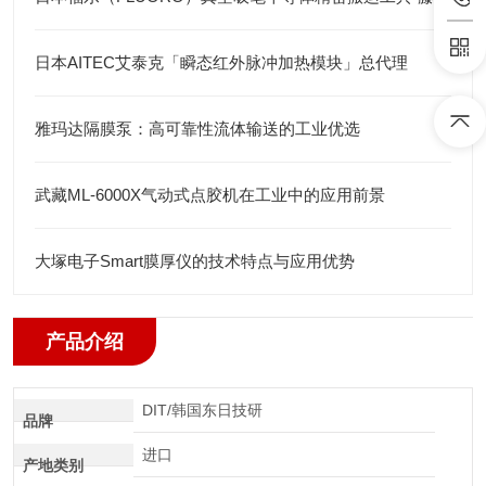
日本AITEC艾泰克「瞬态红外脉冲加热模块」总代理
雅玛达隔膜泵：高可靠性流体输送的工业优选
武藏ML-6000X气动式点胶机在工业中的应用前景
大塚电子Smart膜厚仪的技术特点与应用优势
产品介绍
DIT/韩国东日技研
品牌
进口
产地类别