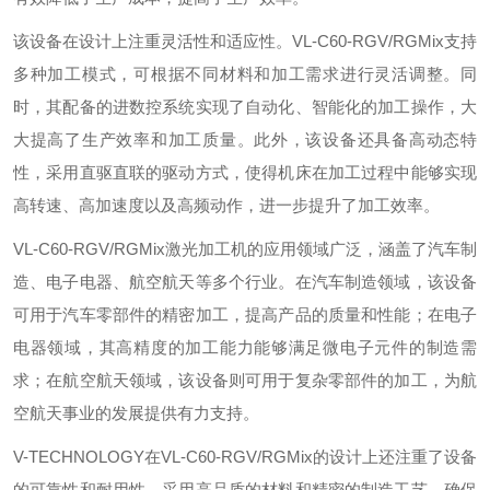
该设备在设计上注重灵活性和适应性。VL-C60-RGV/RGMix支持
多种加工模式，可根据不同材料和加工需求进行灵活调整。同
时，其配备的进数控系统实现了自动化、智能化的加工操作，大
大提高了生产效率和加工质量。此外，该设备还具备高动态特
性，采用直驱直联的驱动方式，使得机床在加工过程中能够实现
高转速、高加速度以及高频动作，进一步提升了加工效率。
VL-C60-RGV/RGMix激光加工机的应用领域广泛，涵盖了汽车制
造、电子电器、航空航天等多个行业。在汽车制造领域，该设备
可用于汽车零部件的精密加工，提高产品的质量和性能；在电子
电器领域，其高精度的加工能力能够满足微电子元件的制造需
求；在航空航天领域，该设备则可用于复杂零部件的加工，为航
空航天事业的发展提供有力支持。
V-TECHNOLOGY在VL-C60-RGV/RGMix的设计上还注重了设备
的可靠性和耐用性。采用高品质的材料和精密的制造工艺，确保