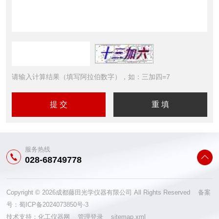
请输入计算结果（填写阿拉伯数字），如：三加四=7
服务热线
028-68749778
Copyright © 2026成都藤田光学仪器有限公司 All Rights Reserved 备案
号：
蜀ICP备2024073850号-3
技术支持：
化工仪器网
管理登录
sitemap.xml