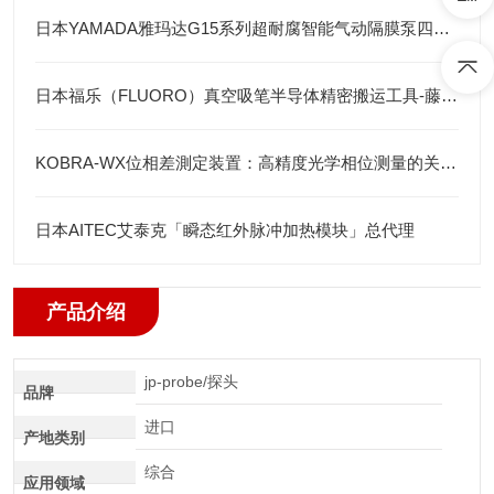
日本YAMADA雅玛达G15系列超耐腐智能气动隔膜泵四川代理店
日本福乐（FLUORO）真空吸笔半导体精密搬运工具-藤田光学
KOBRA-WX位相差測定装置：高精度光学相位测量的关键技术解析
日本AITEC艾泰克「瞬态红外脉冲加热模块」总代理
产品介绍
jp-probe/探头
品牌
进口
产地类别
综合
应用领域