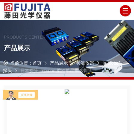
PRODUCTS CENTER
产品展示
当前位置：
首页
产品展示
检测仪器
jp-probe/
探头
日本探头 jp-probe 柔性单晶垂直探头