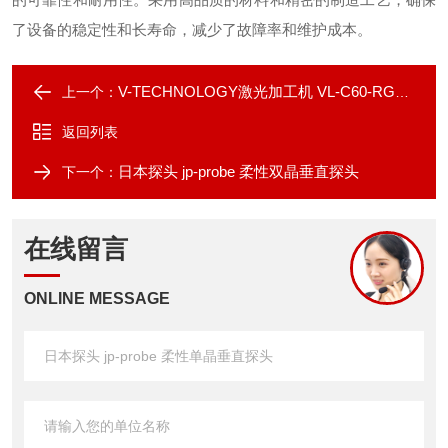
了设备的稳定性和长寿命，减少了故障率和维护成本。
V-TECHNOLOGY激光加工机 VL-C60-RGV-RGLMix
上一个：
返回列表
日本探头 jp-probe 柔性双晶垂直探头
下一个：
在线留言
ONLINE MESSAGE