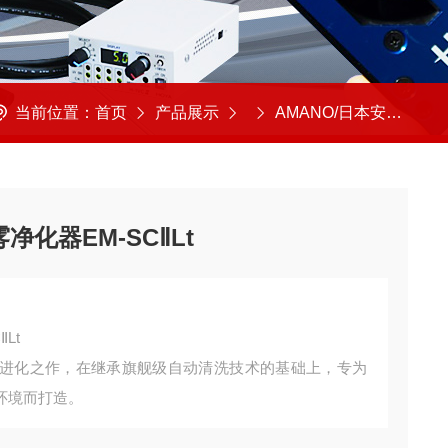
当前位置：
首页
产品展示
AMANO/日本安满能
净化器EM-SCⅡLt
Lt
列的全新进化之作，在继承旗舰级自动清洗技术的基础上，专为
环境而打造。