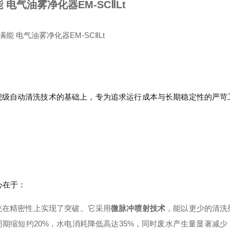
能 电气油雾净化器EM-SCⅡLt
旗舰级自动清洗技术的基础上，专为追求运行成本与长期稳定性的严苛
心在于：
统在精密性上实现了突破。它采用
微脉冲喷射技术
，能以更少的清洗
期缩短约20%，水电消耗降低高达35%，同时废水产生量显著减少