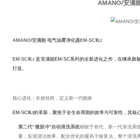
AMANO/安满
AMANO/安满能 电气油雾净化器EM-SCⅡLt
EM-SCⅡLt
是安满能EM-SC系列的全新进化之作，在继承
打造。
核心进化：长效轻耗，定义新一代能效
EM-SCⅡLt的革新，聚焦于全生命周期的效率与可靠性，其核
第二代“微脉冲"自动清洗系统
相较于前代，新一代清洗系
量，实现清洁效果。配合优化的暖风干燥算法，整个清洗周