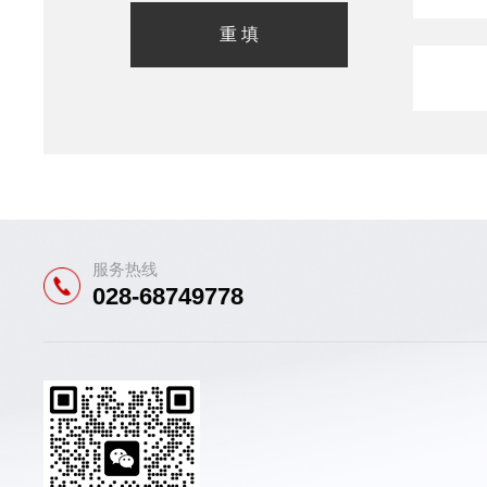
服务热线
028-68749778