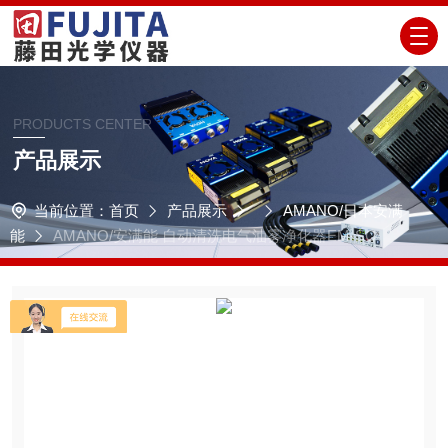
PRODUCTS CENTER
产品展示
当前位置：
首页
产品展示
AMANO/日本安满
能
AMANO/安满能 自动清洗电气油雾净化器EM-SC