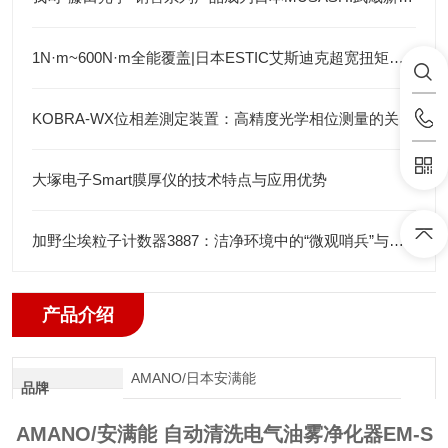
1N·m~600N·m全能覆盖|日本ESTIC艾斯迪克超宽扭矩弯头枪
KOBRA-WX位相差測定装置：高精度光学相位测量的关键技术解析
大塚电子Smart膜厚仪的技术特点与应用优势
加野尘埃粒子计数器3887：洁净环境中的“微观哨兵”与洁净度“审计官”
产品介绍
AMANO/日本安满能
品牌
AMANO/安满能 自动清洗电气油雾净化器EM-S