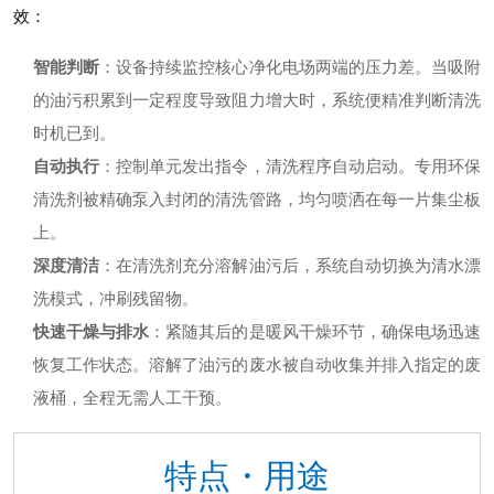
效：
智能判断
：设备持续监控核心净化电场两端的压力差。当吸附
的油污积累到一定程度导致阻力增大时，系统便精准判断清洗
时机已到。
自动执行
：控制单元发出指令，清洗程序自动启动。专用环保
清洗剂被精确泵入封闭的清洗管路，均匀喷洒在每一片集尘板
上。
深度清洁
：在清洗剂充分溶解油污后，系统自动切换为清水漂
洗模式，冲刷残留物。
快速干燥与排水
：紧随其后的是暖风干燥环节，确保电场迅速
恢复工作状态。溶解了油污的废水被自动收集并排入指定的废
液桶，全程无需人工干预。
特点・用途