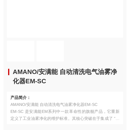
AMANO/安满能 自动清洗电气油雾净
化器EM-SC
产品简介：
AMANO/安满能 自动清洗电气油雾净化器EM-SC
EM-SC 是安满能EM系列中一款革命性的旗舰产品，它重新
定义了工业油雾净化的维护标准。其核心突破在于集成了 “全
自动自清洁系统" ，将传统净化设备必需的、频繁的人工清洗