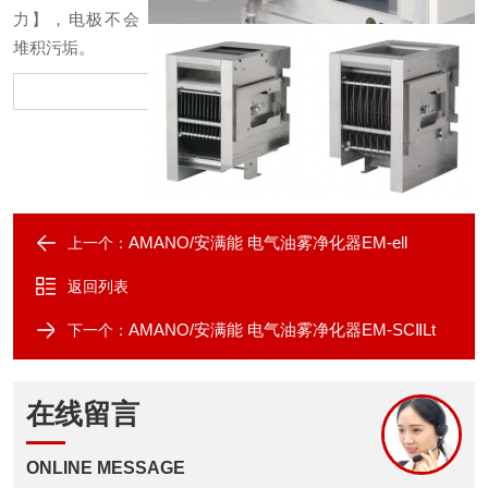
力】，电极不会
堆积污垢。
AMANO/安满能 电气油雾净化器EM-ell
上一个：
返回列表
AMANO/安满能 电气油雾净化器EM-SCⅡLt
下一个：
在线留言
ONLINE MESSAGE