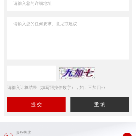
请输入计算结果（填写阿拉伯数字），如：三加四=7
服务热线