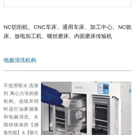
NC切削机、CNC车床、通用车床、加工中心、NC铣
床、放电加工机、螺丝磨床、内面磨床
传输机
电极清洗机构
不使用喷水 洗涤
剂 离心力等的新
机构。
连续并同
时进行油雾捕集
和电极清洗。
长
期持续保持【捕
集性能】&【吸引