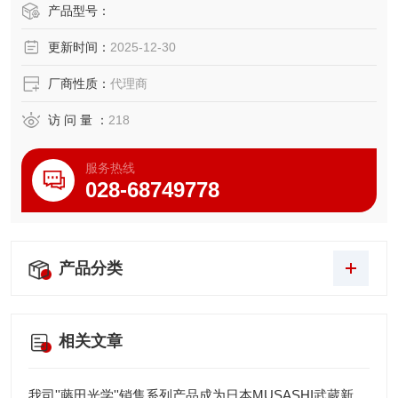
维护，转变为设备自主完成的智能闭环流程，真正实现了 “一
产品型号：
次安装，持续净化" 的免值守运行理念。
更新时间：
2025-12-30
厂商性质：
代理商
访 问 量 ：
218
服务热线
028-68749778
产品分类
相关文章
我司''藤田光学''销售系列产品成为日本MUSASHI武蔵新的代理店