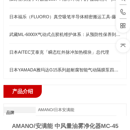
日本福乐（FLUORO）真空吸笔半导体精密搬运工具-藤田光学
武藏ML-6000X气动式点胶机维护体系：从预防性保养到智能运维
日本AITEC艾泰克「瞬态红外脉冲加热模块」总代理
日本YAMADA雅玛达G15系列超耐腐智能气动隔膜泵四川代理店
产品介绍
AMANO/日本安满能
品牌
AMANO/安满能 中风量油雾净化器MC-45