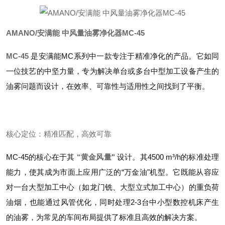
AMANO/安满能 中风量油雾净化器MC-45
MC-45
是安满能MC系列中一款专注于精准净化的产品。它如同
一位技艺的中坚力量，专为解决单台或多台中型加工设备产生的
油雾问题而设计，在效率、可靠性与适用性之间找到了平衡。
核心定位：精准匹配，高效可靠
MC-45的核心在于其
“黄金风量"
设计。其4500 m³/h的标准处理
能力，使其成为市面上应用广泛的“万金油"机型。它既能从容应
对一台大型加工中心（如龙门铣、大型立式加工中心）的重负荷
油烟，也能通过风管优化，同时处理2-3台中小型数控机床产生
的油雾，为常见的车间布局提供了标准且高效的解决方案。