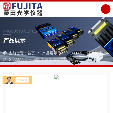
PRODUCTS CENTER
产品展示
当前位置：
首页
产品展示
AMANO/日本安满
能
AMANO/安满能 中风量油雾净化器MC-45