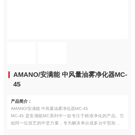
AMANO/安满能 中风量油雾净化器MC-
45
产品简介：
AMANO/安满能 中风量油雾净化器MC-45
MC-45 是安满能MC系列中一款专注于精准净化的产品。它
如同一位技艺的中坚力量，专为解决单台或多台中型加工设
备产生的油雾问题而设计，在效率、可靠性与适用性之间找