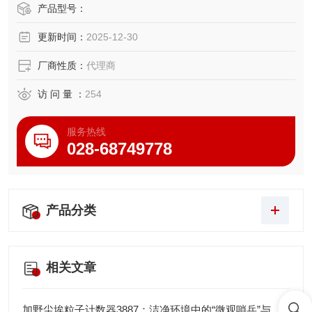
到了平衡。
产品型号：
更新时间：
2025-12-30
厂商性质：
代理商
访 问 量 ：
254
服务热线
028-68749778
产品分类
相关文章
加野尘埃粒子计数器3887：洁净环境中的“微观哨兵”与洁净度“审计官”