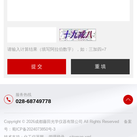
请输入计算结果（填写阿拉伯数字），如：三加四=7
服务热线
028-68749778
Copyright © 2026成都藤田光学仪器有限公司 All Rights Reserved 备案
号：
蜀ICP备2024073850号-3
技术支持：
化工仪器网
管理登录
sitemap.xml