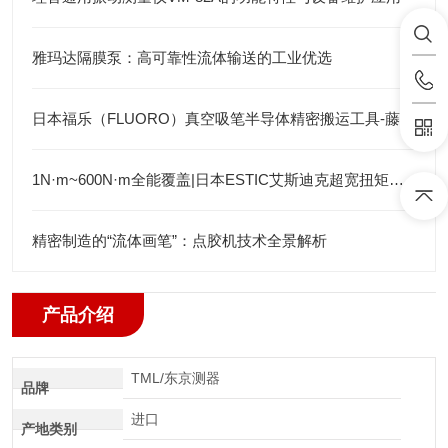
雅玛达隔膜泵：高可靠性流体输送的工业优选
日本福乐（FLUORO）真空吸笔半导体精密搬运工具-藤田光学
1N·m~600N·m全能覆盖|日本ESTIC艾斯迪克超宽扭矩弯头枪
精密制造的“流体画笔”：点胶机技术全景解析
产品介绍
TML/东京测器
品牌
进口
产地类别