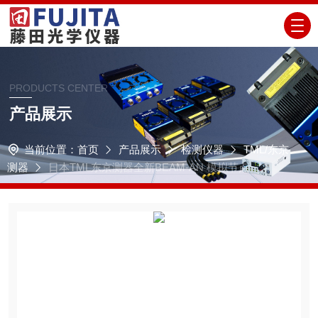
PRODUCTS CENTER
产品展示
当前位置：
首页
产品展示
检测仪器
TML/东京
测器
日本TML东京测器全新BEAM-AN 模拟节点