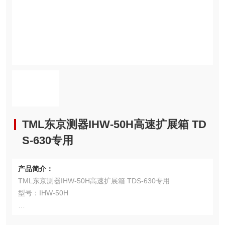
TML东京测器IHW-50H高速扩展箱 TD
S-630专用
产品简介：
TML东京测器IHW-50H高速扩展箱 TDS-630专用
型号：IHW-50H
用途：IHW-50H扩展箱为TDS-630高速高性能数据采集仪专