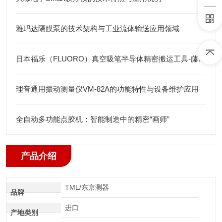
雅玛达隔膜泵的技术架构与工业流体输送应用领域
日本福乐（FLUORO）真空吸笔半导体精密搬运工具-藤田光学
理音通用振动测量仪VM-82A的功能特性与设备维护应用
全自动多功能点胶机：智能制造中的精密“画师”
产品介绍
TML/东京测器
品牌
进口
产地类别