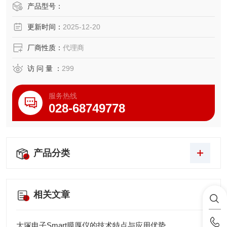
用。每台IHW-50H有50通道，可测量应变计、热电偶、铂测
产品型号：
温电阻和直流电压。
更新时间：
2025-12-20
厂商性质：
代理商
访 问 量 ：
299
服务热线
028-68749778
产品分类
相关文章
大塚电子Smart膜厚仪的技术特点与应用优势