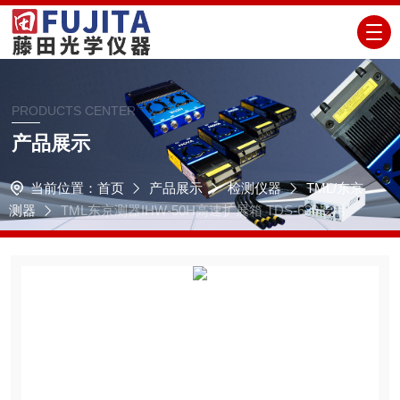
PRODUCTS CENTER
产品展示
当前位置：
首页
产品展示
检测仪器
TML/东京
测器
TML东京测器IHW-50H高速扩展箱 TDS-630专用