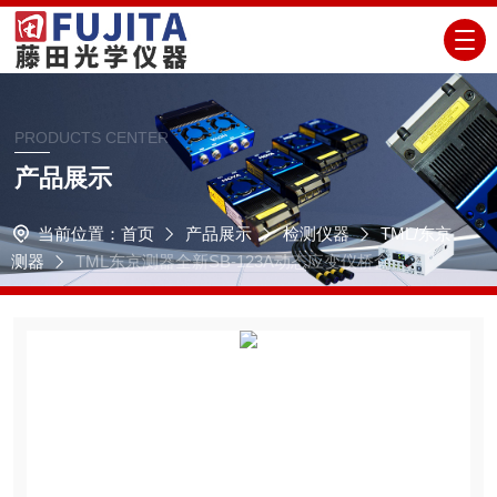
PRODUCTS CENTER
产品展示
当前位置：
首页
产品展示
检测仪器
TML/东京
测器
TML东京测器全新SB-123A动态应变仪桥盒