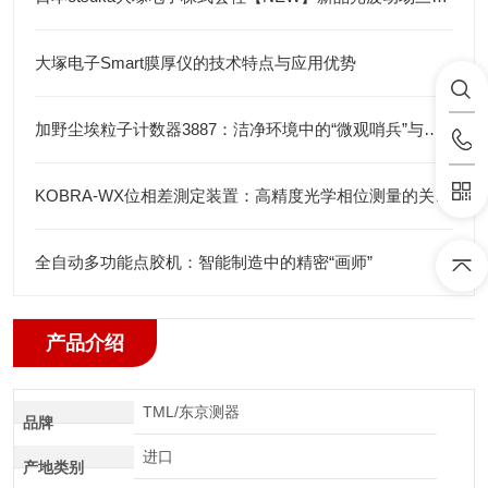
大塚电子Smart膜厚仪的技术特点与应用优势
加野尘埃粒子计数器3887：洁净环境中的“微观哨兵”与洁净度“审计官”
KOBRA-WX位相差測定装置：高精度光学相位测量的关键技术解析
全自动多功能点胶机：智能制造中的精密“画师”
产品介绍
TML/东京测器
品牌
进口
产地类别