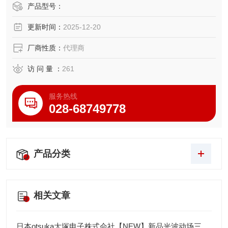
至应变仪
产品型号：
更新时间：
2025-12-20
厂商性质：
代理商
访 问 量 ：
261
服务热线
028-68749778
产品分类
相关文章
日本otsuka大塚电子株式会社【NEW】新品光波动场三次元显微镜MINUK