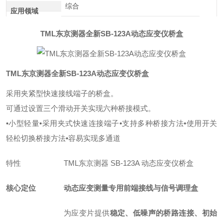
综合
应用领域
TML东京测器全新SB-123A动态应变仪桥盒
TML东京测器全新SB-123A动态应变仪桥盒
采用夹紧型快速接线端子的桥盒。
可通过设置三个滑动开关实现六种桥接模式。
•小型轻量
•采用夹式快速连接端子
•支持多种桥接方法
•使用开关
轻松切换桥接方法
•容易实现多通道
特性
TML东京测器 SB-123A 动态应变仪桥盒
核心定位
动态应变测量专用前端接线与信号调理盒
为应变片提供
稳定、低噪声的桥路连接、初始