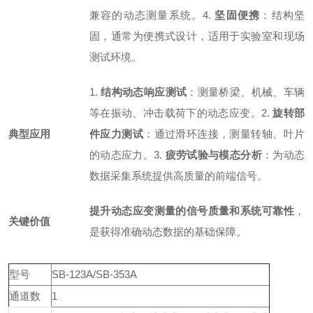
兼容的动态测量系统。
4.
坚固便携
：结构坚
固，通常为便携式设计，适用于实验室和现场
测试环境。
1.
结构动态响应测试
：测量桥梁、机械、车辆
等在振动、冲击载荷下的动态应变。
2.
旋转部
典型应用
件应力测试
：通过滑环连接，测量转轴、叶片
的动态应力。
3.
疲劳试验与模态分析
：为动态
数据采集系统提供高质量的前端信号。
提升动态应变测量的信号质量和系统可靠性
，
关键价值
是获得准确动态数据的基础保障。
型号
SB-123A/SB-353A
通道数
1