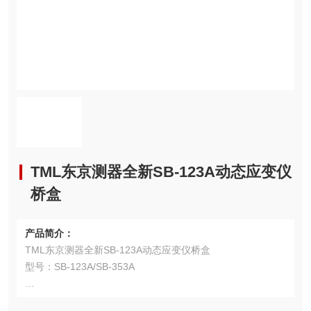
TML东京测器全新SB-123A动态应变仪
桥盒
产品简介：
TML东京测器全新SB-123A动态应变仪桥盒
型号：SB-123A/SB-353A
用途：用对应的桥接方法连接应变片或传感器，另一端连接