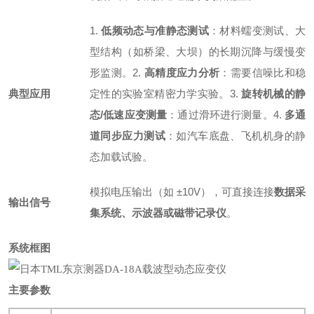
1.
低频动态与准静态测试
：材料蠕变测试、大
型结构（如桥梁、大坝）的长期沉降与缓慢变
形监测。
2.
高精度应力分析
：需要信噪比和稳
典型应用
定性的实验室精密力学实验。
3.
旋转机械的静
态/低速应变测量
：通过滑环进行测量。
4.
多通
道同步应力测试
：如汽车底盘、飞机机身的静
态加载试验。
模拟电压输出（如 ±10V），可直接连接
数据采
输出信号
集系统、示波器或磁带记录仪
。
系统框图
主要参数