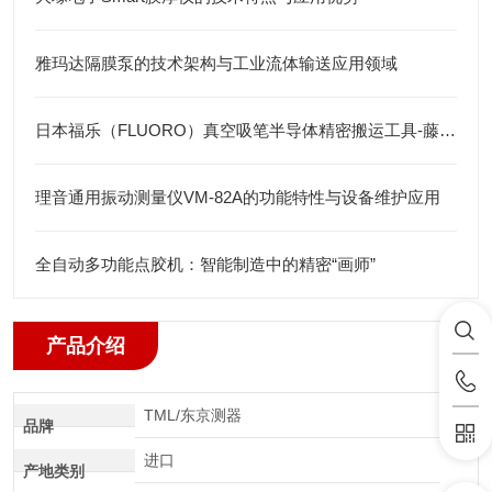
雅玛达隔膜泵的技术架构与工业流体输送应用领域
日本福乐（FLUORO）真空吸笔半导体精密搬运工具-藤田光学
理音通用振动测量仪VM-82A的功能特性与设备维护应用
全自动多功能点胶机：智能制造中的精密“画师”
产品介绍
TML/东京测器
品牌
进口
产地类别