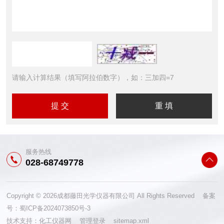
请输入计算结果（填写阿拉伯数字），如：三加四=7
服务热线
028-68749778
Copyright © 2026成都藤田光学仪器有限公司 All Rights Reserved 备案
号：
蜀ICP备2024073850号-3
技术支持：
化工仪器网
管理登录
sitemap.xml