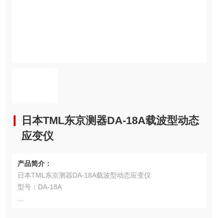
日本TML东京测器DA-18A载波型动态
应变仪
产品简介：
日本TML东京测器DA-18A载波型动态应变仪
型号：DA-18A
用途：DA-18A是一款载波型动态应变测量仪，操作简单，抗