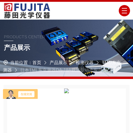
PRODUCTS CENTER
产品展示
当前位置：
首页
产品展示
检测仪器
TML/东京
测器
日本TML东京测器DA-18A载波型动态应变仪