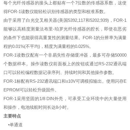
每个光纤传感器的接头上都贴有一个7位数的传感器系数，这使
得FOR-1读数仪能轻松识别传感器的类型和校准系数。
由于采用了白光交叉相关器(美国5392,117和5202,939)，FOR-1
能够以高精度测量法布里-珀罗光纤传感器的腔长，即使在恶劣
的条件下也能获得高重复性的测量结果。FOR-1的分辨率为满量
程的0.01%(不平均)，精度为满量程的0.025%。
FOR-1读数仪配有一个非易失性存储缓冲器，最多可存储50000
个数据样本。操作读数仪前面板上的按钮或通过RS-232通讯端
口可以轻松编程数据记录序列、持续时间和其他操作参数。
FOR-1标配有RS-232通讯端口和±10V可调模拟输出。使用闪存E
EPROM可以轻松升级固件。
FOR-1采用坚固的1/8 DIN外壳，可承受工业环境中的大量使用
和操作，电池续航时间长达8小时。
主要特点
•单通道