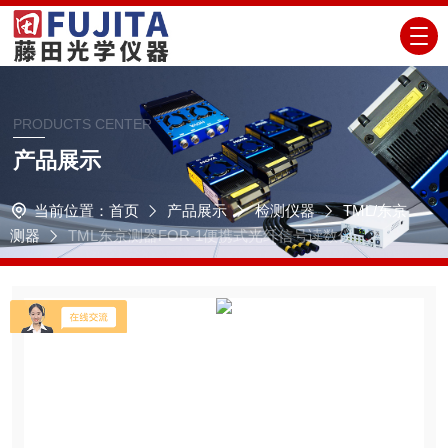
PRODUCTS CENTER
产品展示
当前位置：
首页
产品展示
检测仪器
TML/东京
测器
TML东京测器FOR-1便携式光纤信号读数仪