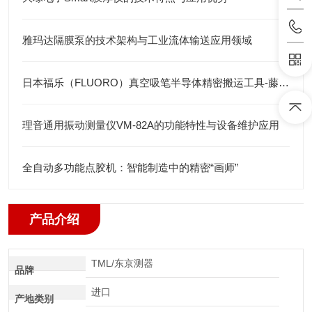
雅玛达隔膜泵的技术架构与工业流体输送应用领域
日本福乐（FLUORO）真空吸笔半导体精密搬运工具-藤田光学
理音通用振动测量仪VM-82A的功能特性与设备维护应用
全自动多功能点胶机：智能制造中的精密“画师”
产品介绍
TML/东京测器
品牌
进口
产地类别