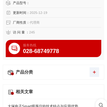
感器信号
产品型号：
更新时间：
2025-12-19
厂商性质：
代理商
访 问 量 ：
245
服务热线
028-68749778
产品分类
相关文章
大塚电子Smart膜厚仪的技术特点与应用优势