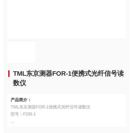
TML东京测器FOR-1便携式光纤信号读
数仪
产品简介：
TML东京测器FOR-1便携式光纤信号读数仪
型号：FOR-1
用途：用于测量及读取压力、温度、应变和位移等的光纤传