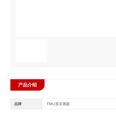
产品介绍
品牌
TML/东京测器