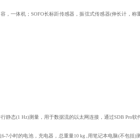
容，一体机；SOFO长标距传感器，振弦式传感器(伸长计，称
。
的并行静态(1 Hz)测量，用于数据流的以太网连接，通过SDB Pro
包括能续航6-7小时的电池，充电器，总重量10 kg ,用笔记本电脑(不包括)