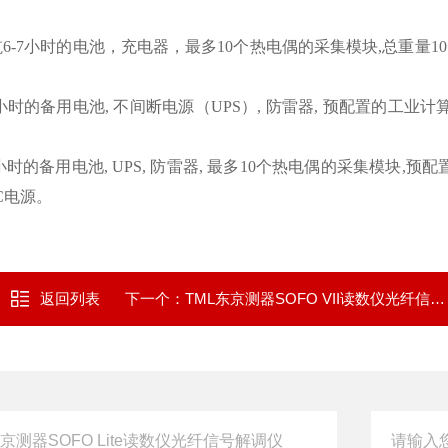
，包括能续航6-7小时的电池，充电器，最多10个热电偶的采集模块,总重量10
 能续航2-3小时的备用电池, 不间断电源（UPS）, 防雷器, 预配置的工业计算
, 能续航2-3小时的备用电池, UPS, 防雷器, 最多10个热电偶的采集模块,
AC电源。
返回列表
下一个：
TML东京测器SOFO VII读数仪光纤信号解调仪