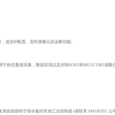
仪的软件，提供IP配置、实时测量以及诊断功能。
用于静态数据采集，数据呈现以及控制SOFO和MUST FBG读数仪、
SLOG 数据采集系统或借助于指令集的其他工业控制器 (请联系 SMARTEC