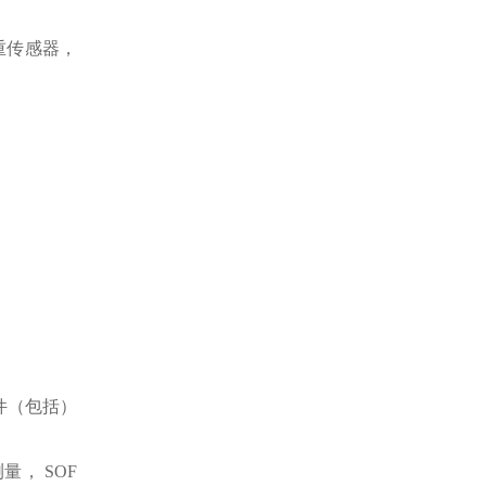
重传感器，
软件（包括）
测量， SOF