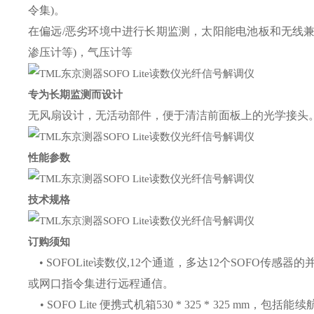
令集)。
在偏远/恶劣环境中进行长期监测，太阳能电池板和无线兼
渗压计等)，气压计等
专为长期监测而设计
无风扇设计，无活动部件，便于清洁前面板上的光学接头
性能参数
技术规格
订购须知
• SOFOLite读数仪,12个通道，多达12个SOFO传感器
或网口指令集进行远程通信。
• SOFO Lite 便携式机箱530 * 325 * 325 mm，