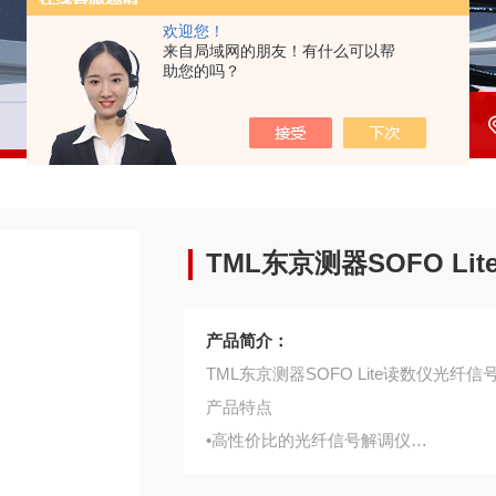
欢迎您！
来自局域网的朋友！有什么可以帮
助您的吗？
TML东京测器SOFO L
产品简介：
TML东京测器SOFO Lite读数仪光纤
产品特点
•高性价比的光纤信号解调仪
•适用于小项目