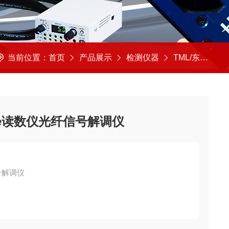
当前位置：
首页
产品展示
检测仪器
TML/东京测器
ite读数仪光纤信号解调仪
信号解调仪