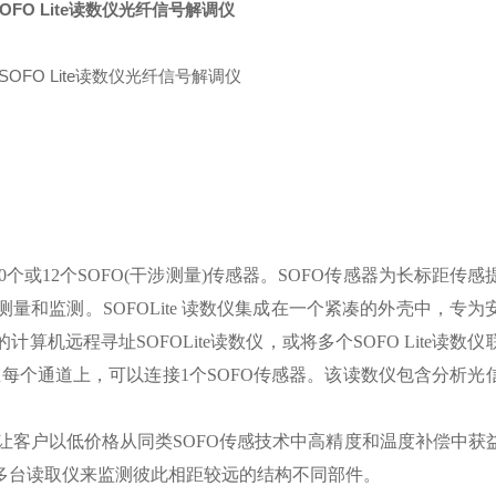
OFO Lite读数仪光纤信号解调仪
10个或12个SOFO(干涉测量)传感器。SOFO传感器为长标距传
和监测。SOFOLite 读数仪集成在一个紧凑的外壳中，专为
机远程寻址SOFOLite读数仪，或将多个SOFO Lite读数
道。在每个通道上，可以连接1个SOFO传感器。该读数仪包含分析
性，让客户以低价格从同类SOFO传感技术中高精度和温度补偿中获
多台读取仪来监测彼此相距较远的结构不同部件。