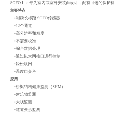
SOFO Lite 专为室内或室外安装而设计，配有可选的保护
主要特点
•测读长标距 SOFO传感器
•12个通道
•高分辨率和精度
•不需要校准
•综合数据处理
•通过以太网接口进行控制
•轻松联网
•温度自参考
应用
•桥梁结构健康监测（SHM）
•建筑物监测
•大坝监测
•隧道变形监测