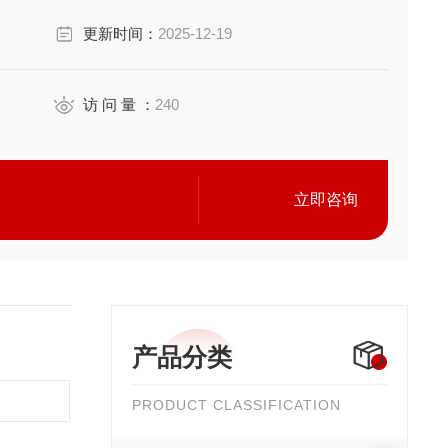
更新时间：
2025-12-19
可靠、多功能光纤数据记录仪；测读高精度的SOFO变形传感
访 问 量 ：
240
立即咨询
产品分类
PRODUCT CLASSIFICATION