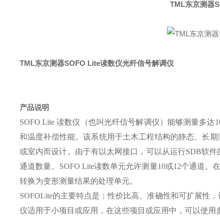
TML东京测器S
TML东京测器SOFO Lite读数仪光纤信号解调仪
产品说明
SOFO Lite 读数仪（也叫光纤信号解调仪）能够测量多达
和温度补偿性能。该系统用于土木工程结构的静态、长期测量
或室内而设计。由于有以太网接口，可以从运行SDB软件的计算
通道数量。SOFO Lite读数单元允许测量10或12个通
转换为变形测量结果的处理单元。
SOFOLite的主要特点是：性价比高、准确性和可扩展
仪适用于小项目或应用，在这些项目或应用中，可以使用