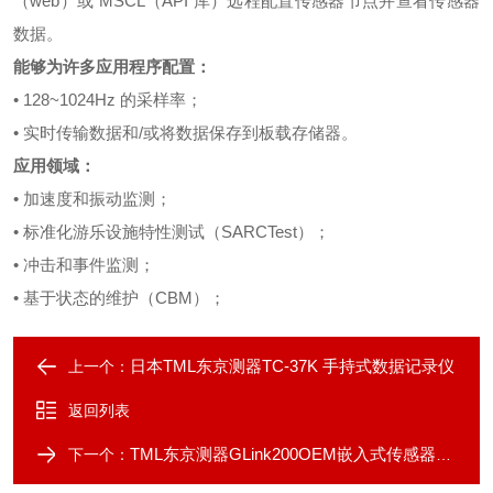
（web）或 MSCL（API 库）远程配置传感器节点并查看传感器
数据。
能够为许多应用程序配置：
• 128~1024Hz 的采样率；
• 实时传输数据和/或将数据保存到板载存储器。
应用领域：
• 加速度和振动监测；
• 标准化游乐设施特性测试（SARCTest）；
• 冲击和事件监测；
• 基于状态的维护（CBM）；
日本TML东京测器TC-37K 手持式数据记录仪
上一个：
返回列表
TML东京测器GLink200OEM嵌入式传感器节点
下一个：