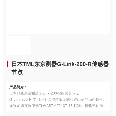
日本TML东京测器G-Link-200-R传感器
节点
产品简介：
日本TML东京测器G-Link-200-R传感器节点
G-Link-200-R 专门用于监控游乐设施和过山车的动态特性。
无线加速度传感器符合ASTMF2137-18 标准。机载三轴加速
度传感器能够报告具有极低噪声和漂移的高分辨率波形数