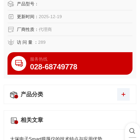
据。
产品型号：
更新时间：
2025-12-19
厂商性质：
代理商
访 问 量 ：
289
服务热线
028-68749778
产品分类
相关文章
大塚电子Smart膜厚仪的技术特点与应用优势