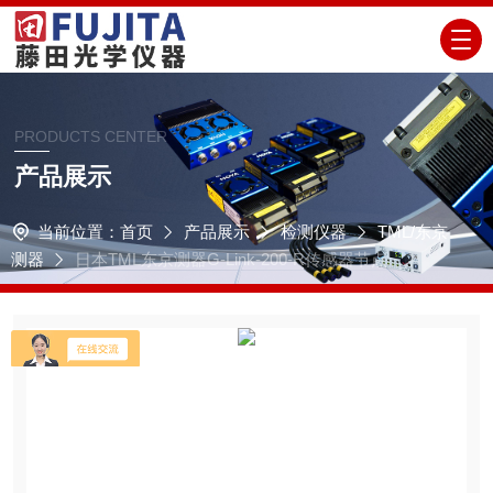
PRODUCTS CENTER
产品展示
当前位置：
首页
产品展示
检测仪器
TML/东京
测器
日本TML东京测器G-Link-200-R传感器节点