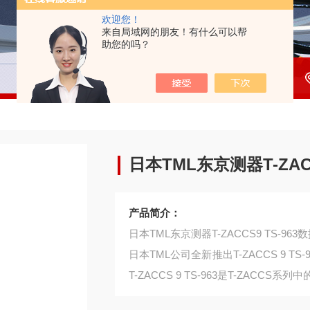
欢迎您！
来自局域网的朋友！有什么可以帮
助您的吗？
日本TML东京测器T-ZAC
产品简介：
日本TML东京测器T-ZACCS9 TS-96
日本TML公司全新推出T-ZACCS 9 T
T-ZACCS 9 TS-963是T-ZAC