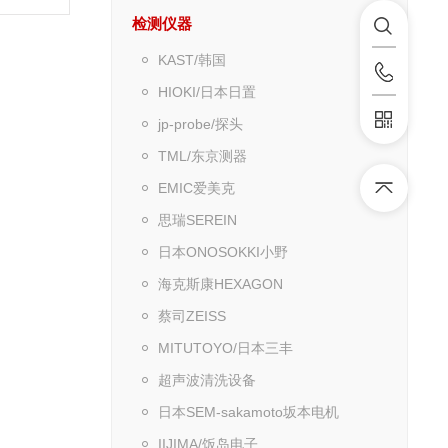
检测仪器
KAST/韩国
HIOKI/日本日置
jp-probe/探头
TML/东京测器
EMIC爱美克
思瑞SEREIN
日本ONOSOKKI小野
海克斯康HEXAGON
蔡司ZEISS
MITUTOYO/日本三丰
超声波清洗设备
日本SEM-sakamoto坂本电机
IIJIMA/饭岛电子