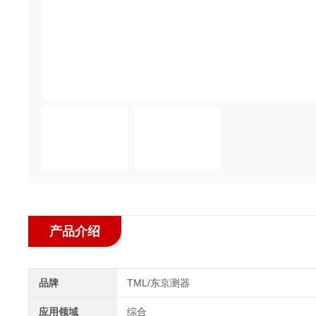
产品介绍
品牌
TML/东京测器
应用领域
综合