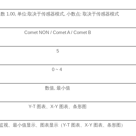
系数
1.00, 单位:取决于传感器模式, 小数点: 取决于传感器模式
Comet NON / Comet A / Comet B
5
0 ~ 4
数值
, 最小值
Y-T 图表、X-Y 图表、条形图
监视、
最小值显示、图表显示（Y-T 图表、X-Y 图表、条形图）