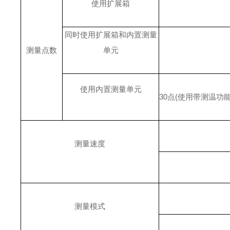
使用扩展箱
同时使用扩展箱和内置测量
测量点数
单元
使用内置测量单元
30
点
(使用带测温功
测量速度
测量模式