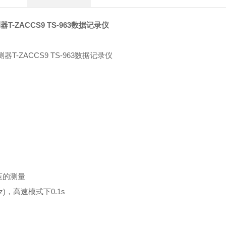
T-ZACCS9 TS-963数据记录仪
电压的测量
z)
，高速模式下
0.1s