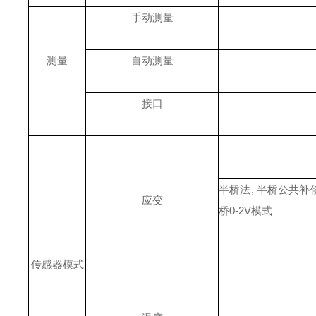
手动测量
测量
自动测量
接口
半桥法
, 半桥公共补偿
应变
桥0-2V模式
传感器模式