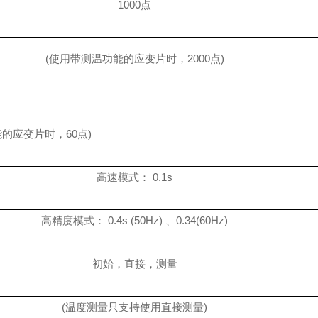
1000点
(使用带测温功能的应变片时，2000点)
能的应变片时，
60
点)
高速模式：
0.1s
高精度模式：
0.4s (50Hz)
、
0.34(60Hz)
初始，直接，测量
(温度测量只支持使用直接测量)