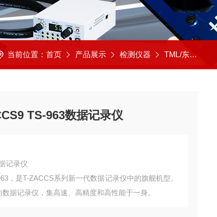
当前位置：
首页
产品展示
检测仪器
TML/东京测器
CS9 TS-963数据记录仪
3数据记录仪
S-963，是T-ZACCS系列新一代数据记录仪中的旗舰机型。
CS系列中的数据记录仪，集高速、高精度和高性能于一身。