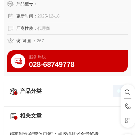
境监测、职业健康筛查和室内空气品质评估中提供快速、精
产品型号：
确的质量浓度读数。
更新时间：
2025-12-18
厂商性质：
代理商
访 问 量 ：
267
服务热线
028-68749778
产品分类
相关文章
精密制造的“流体画笔”：点胶机技术全景解析