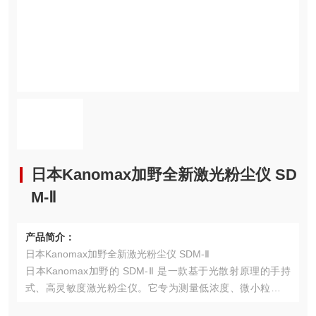
日本Kanomax加野全新激光粉尘仪 SD
M-Ⅱ
产品简介：
日本Kanomax加野全新激光粉尘仪 SDM-Ⅱ
日本Kanomax加野的 SDM-Ⅱ 是一款基于光散射原理的手持
式、高灵敏度激光粉尘仪。它专为测量低浓度、微小粒径的
悬浮颗粒物（如PM2.5, PM10, 或可入肺粉尘）而设计，在环