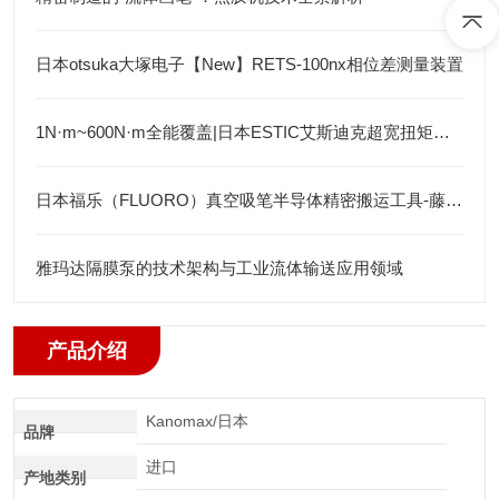
日本otsuka大塚电子【New】RETS-100nx相位差测量装置
1N·m~600N·m全能覆盖|日本ESTIC艾斯迪克超宽扭矩弯头枪
日本福乐（FLUORO）真空吸笔半导体精密搬运工具-藤田光学
雅玛达隔膜泵的技术架构与工业流体输送应用领域
产品介绍
Kanomax/日本
品牌
进口
产地类别