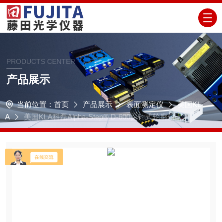
PRODUCTS CENTER
产品展示
当前位置：
首页
产品展示
表面测定仪
美国KL
A
美国KLA科磊Alpha-Step® D-600探针式轮廓仪