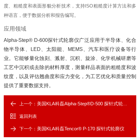
度、粗糙度和表面形貌分析技术，支持ISO粗糙度计算方法和多
种语言，便于数据分析和报告编写。
应用领域
Alpha-Step® D-600探针式轮廓仪广泛应用于半导体、化合
物半导体、LED、太阳能、MEMS、汽车和医疗设备等行
业。它能够量化蚀刻、溅射、沉积、旋涂、化学机械研磨等
工艺中沉积或去除的材料厚度，测量样品表面的粗糙度和波
纹度，以及评估翘曲度和应力变化，为工艺优化和质量控制
提供了重要数据支持。
美国KLA科磊Alpha-Step®D-500 探针式轮廓仪
上一个：
返回列表
美国KLA科磊Tencor® P-170 探针式轮廓仪
下一个：