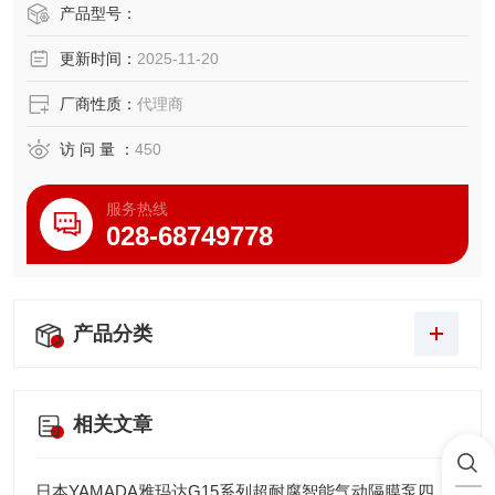
0 包含一个带有200 毫米样品载台的电动样品台和具有增强影
产品型号：
像控制的高级光学器件。
更新时间：
2025-11-20
厂商性质：
代理商
访 问 量 ：
450
服务热线
028-68749778
产品分类
相关文章
日本YAMADA雅玛达G15系列超耐腐智能气动隔膜泵四川代理店