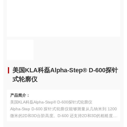
美国KLA科磊Alpha-Step® D-600探针
式轮廓仪
产品简介：
美国KLA科磊Alpha-Step® D-600探针式轮廓仪
Alpha-Step D-600 探针式轮廓仪能够测量从几纳米到 1200
微米的2D和3D台阶高度。D-600 还支持2D和3D的粗糙度测
量，以及用于研发和生产环节的2D翘曲度和应力测量。D-60