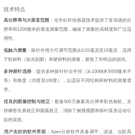
技术特点
高分辨率与大垂直范围
‌：光学杠杆传感器技术提供了亚埃级的分
辨率和1200微米的垂直测量范围，确保了测量的高精度和广泛适
用性。
低触力测量
‌：探针作用力可调节范围从0.03毫克至15毫克，适用
于软材料（如光刻胶）和硬材料的测量，避免了对样品的损伤。
多种探针选择
‌：提供多种探针针尖半径（从100纳米到50微米不
等）和角度（20度至100度），以适应不同结构和材料的测量需
求。
优良的图像控制与校正
‌：配备500万像素高分辨率彩色相机，支
持梯形失真校正和圆弧校正，消除了侧视视图和探针弧形运动引
起的误差。
用户友好的软件界面
‌：Apex分析软件具备调平、滤波、台阶高