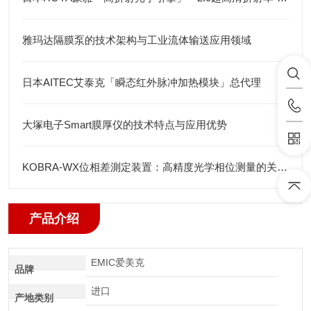
雅玛达隔膜泵的技术架构与工业流体输送应用领域
日本AITEC艾泰克「瞬态红外脉冲加热模块」总代理
大塚电子Smart膜厚仪的技术特点与应用优势
KOBRA-WX位相差測定装置：高精度光学相位测量的关键技术解析
产品介绍
EMIC爱美克
品牌
进口
产地类别