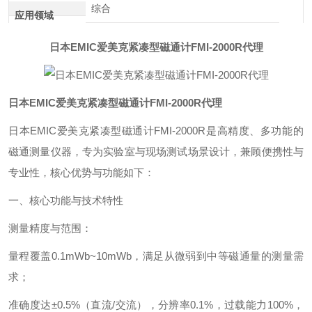
综合
应用领域
日本EMIC爱美克紧凑型磁通计FMI-2000R代理
日本EMIC爱美克紧凑型磁通计FMI-2000R代理
日本EMIC爱美克紧凑型磁通计FMI-2000R是‌高精度、多功能‌的
磁通测量仪器，专为实验室与现场测试场景设计，兼顾便携性与
专业性，核心优势与功能如下：
一、核心功能与技术特性
测量精度与范围‌：
量程覆盖‌0.1mWb~10mWb‌，满足从微弱到中等磁通量的测量需
求；
准确度达‌±0.5%‌（直流/交流），分辨率‌0.1%‌，过载能力‌100%‌，