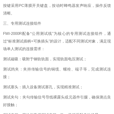
按键采用‌PC薄膜开关键盘‌，按动时蜂鸣器发声响应，操作反馈
清晰。
三、专用测试连接组件
FMI-2000R配备‌“公用测试线"为核心的专用测试连接组件‌，通
过“标准测试插柄+可换插头"的设计，适配不同测试对象，满足现
场单人测试的连接需求：
测试磁吸‌：吸附于钢轨轨面，实现轨面电压测试；
测试鸽夹‌：夹持传输信号的铜缆、螺栓、端子等，完成测试连
接；
测试塞头‌：插入设备测试塞孔，实现精准测试；
测试夹勾‌：夹勾传输信号导线裸露头或元器件引腿，确保测点良
好接触；