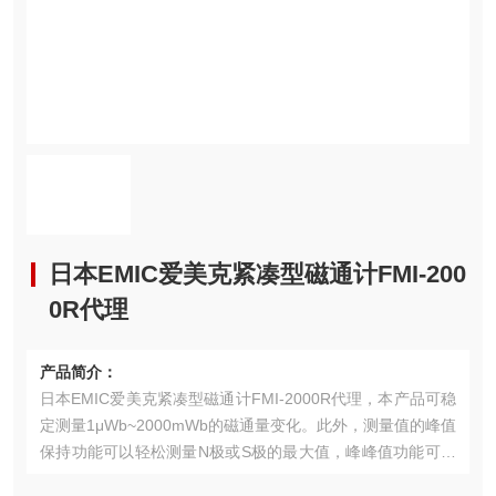
日本EMIC爱美克紧凑型磁通计FMI-200
0R代理
产品简介：
日本EMIC爱美克紧凑型磁通计FMI-2000R代理，本产品可稳
定测量1μWb~2000mWb的磁通量变化。此外，测量值的峰值
保持功能可以轻松测量N极或S极的最大值，峰峰值功能可以
轻松测量N极和S极最大值的总和。对于峰保持函数和峰峰值