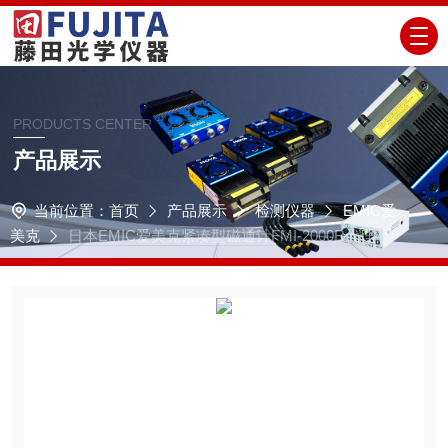
PRODUCTS CENTER
产品展示
当前位置：
首页
产品展示
检测仪器
EMIC爱
美克
日本EMIC爱美克紧凑型磁通计FMI-2000R代理