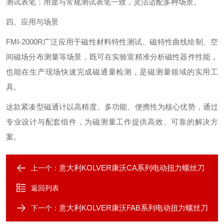
测试表笔‌：用途与常规测试表笔一致，灵活适配多种场景。
四、应用与场景
FMI-2000R广泛应用于‌磁性材料特性测试、磁特性曲线绘制、空
间磁场分布测量‌等场景，既可在实验室精准分析磁性器件性能，
也能在生产现场快速完成磁通量检测，是磁测量领域的实用工
具。
这款紧凑型磁通计以高精度、多功能、便携性为核心优势，通过
专业设计与配套组件，为磁测量工作提供高效、可靠的解决方
案。
意大利KOLVER康沃CA系列电动扭力螺丝刀
上一个：
返回列表
意大利KOLVER康沃FAB系列电动扭力螺丝刀
下一个：