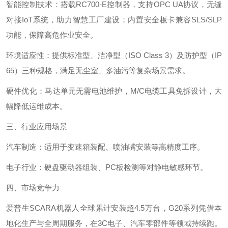
智能控制技术‌：搭载RC700-E控制器，支持OPC UA协议，无缝
对接IoT系统，助力智慧工厂建设；内置安全板卡兼容SLS/SLP
功能，保障高危作业安全。
环境适应性‌：提供标准型、洁净型（ISO Class 3）及防护型（IP
65）三种规格，满足无尘室、多油污等复杂场景需求。
硬件优化‌：马达单元无需电池维护，M/C电缆工具免拆设计，大
幅降低运维成本。
三、行业应用场景‌
汽车制造‌：适用于变速箱装配、喷油嘴安装等高精度工序。
电子行业‌：硬盘驱动器组装、PC板检测等对静电敏感环节。
四、市场竞争力‌
爱普生SCARA机器人全球累计安装超4.5万台，G20系列凭借本
地化生产与全周期服务，在3C电子、汽车零部件等领域持续跑。