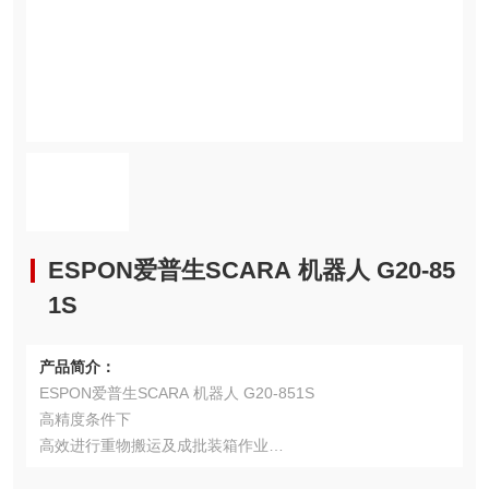
ESPON爱普生SCARA 机器人 G20-85
1S
产品简介：
ESPON爱普生SCARA 机器人 G20-851S
高精度条件下
高效进行重物搬运及成批装箱作业
可搬运最大 20kg 的重物