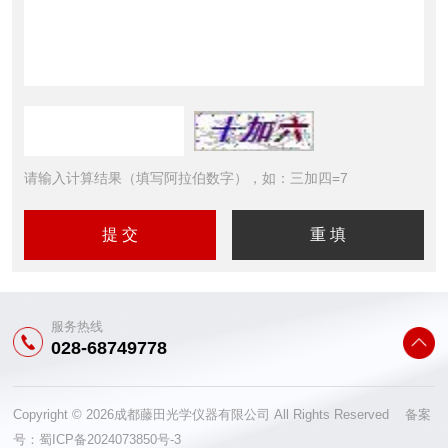
请输入计算结果（填写阿拉伯数字），如：三加四=7
服务热线
028-68749778
Copyright © 2026成都藤田光学仪器有限公司 All Rights Reserved 备案
号：
蜀ICP备2024073850号-3