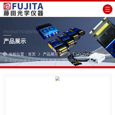
PRODUCTS CENTER
产品展示
当前位置：
首页
产品展示
ESPON机械臂
ESPON爱普生SCARA 机器人 G20-851S