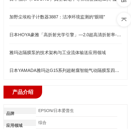
加野尘埃粒子计数器3887：洁净环境监测的“眼睛”
日本HOYA豪雅「高折射光学引擎」—2.0超高清折射率-总代理藤田光学
雅玛达隔膜泵的技术架构与工业流体输送应用领域
日本YAMADA雅玛达G15系列超耐腐智能气动隔膜泵四川代理店
产品介绍
EPSON/日本爱普生
品牌
综合
应用领域