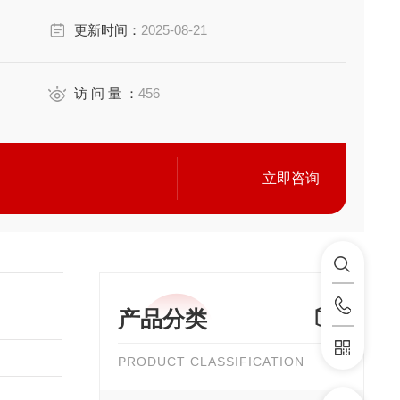
更新时间：
2025-08-21
丰富选项可供选择。
降低噪音、确保产品的可靠性。
由方向无限制。
访 问 量 ：
456
立即咨询
产品分类
PRODUCT CLASSIFICATION