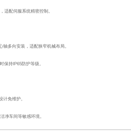
矩输出，适配伺服系统精密控制。
空心轴多向安装，适配狭窄机械布局。
保持IP65防护等级。
充设计免维护。
合洁净车间等敏感环境。