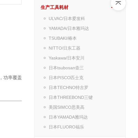
生产工具耗材
ULVAC/日本爱发科
YAMADA/日本雅玛达
TSUBAKI/椿本
NITTO/日东工器
Yaskawa/日本安川
日本tsubosan壶三
艺，功率覆盖
日本PISCO匹士克
日本TECHNO特古罗
日本THREEBOND三键
美国SIMCO思美高
日本YAMADA雅玛达
日本FLUORO福乐