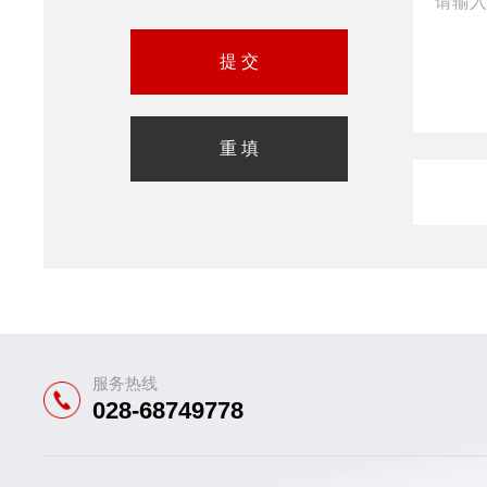
服务热线
028-68749778