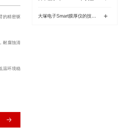
大塚电子Smart膜厚仪的技术特点与应用优势
臂的精密驱
范，耐腐蚀清
低温环境稳