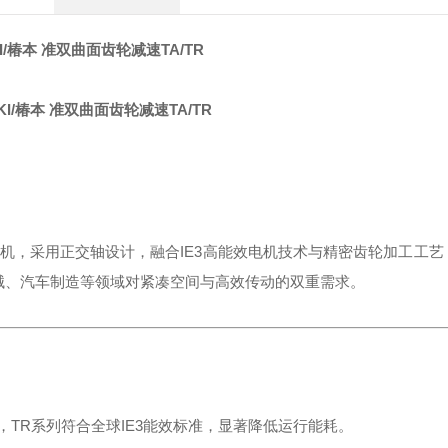
I/椿本 准双曲面齿轮减速TA/TR
减速电机，采用正交轴设计，融合IE3高能效电机技术与精密齿轮加工工
化、食品机械、汽车制造等领域对紧凑空间与高效传动的双重需求。
，TR系列符合全球IE3能效标准，显著降低运行能耗。