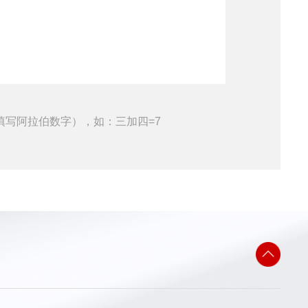
填写阿拉伯数字），如：三加四=7