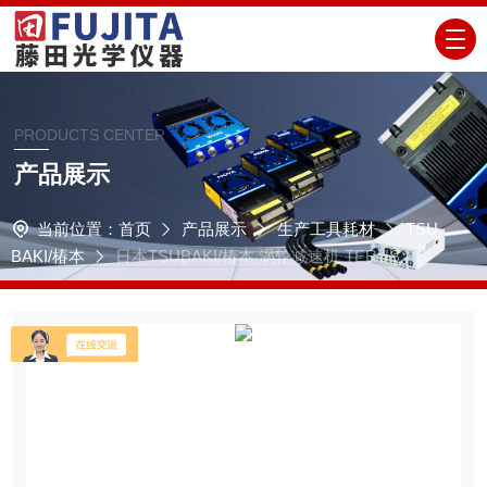
PRODUCTS CENTER
产品展示
当前位置：
首页
产品展示
生产工具耗材
TSU
BAKI/椿本
日本TSUBAKI/椿本 涡轮减速机 TERUS