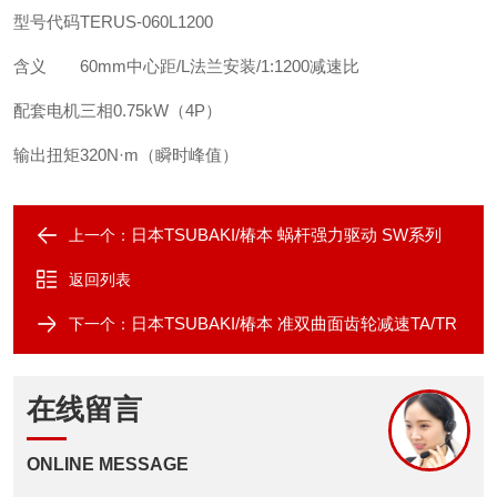
型号代码
TERUS-060L1200
含义
60mm中心距/L法兰安装/1:1200减速比
配套电机
三相0.75kW（4P）
输出扭矩
320N·m（瞬时峰值）
日本TSUBAKI/椿本 蜗杆强力驱动 SW系列
上一个：
返回列表
日本TSUBAKI/椿本 准双曲面齿轮减速TA/TR
下一个：
在线留言
ONLINE MESSAGE