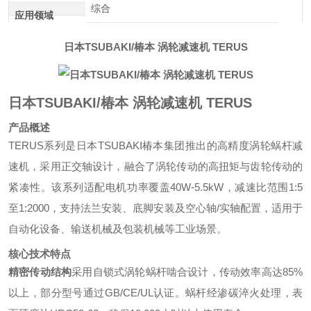
综合
应用领域
日本TSUBAKI/椿本 涡轮减速机 TERUS
日本TSUBAKI/椿本 涡轮减速机 TERUS
产品概述
TERUS系列是日本TSUBAKI椿本集团推出的高精度涡轮蜗杆减
速机，采用正交轴设计，融合了涡轮传动的高扭矩与齿轮传动的
紧凑性。该系列适配电机功率覆盖40W-5.5kW，减速比范围1:5
至1:2000，支持法兰安装、底脚安装及空心轴/实轴配置，适用于
自动化设备、输送机械及包装机械等工业场景。
核心技术特点
精密传动结构
采用自锁式涡轮蜗杆啮合设计，传动效率高达85%
以上，部分型号通过GB/CE/UL认证。蜗杆经渗碳淬火处理，表