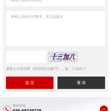
请输入计算结果（填写阿拉伯数字），如：三加四=7
服务热线
028-68749778