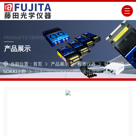
PRODUCTS CENTER
产品展示
当前位置：
首页
产品展示
检测仪器
日本ONO
SOKKI小野
日本ONOSOKKI小野转速传感器OM-1200/1
500