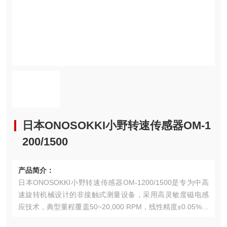
日本ONOSOKKI小野转速传感器OM-1
200/1500
产品简介：
日本ONOSOKKI小野转速传感器OM-1200/1500是专为中高
速旋转机械设计的非接触式测量设备，采用高灵敏度磁电感
应技术，典型量程覆盖50~20,000 RPM，线性精度±0.05%。
全密封不锈钢壳体（IP65防护）和宽温域设计（-30℃~8