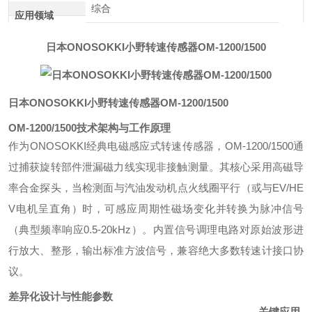
综合
应用领域
日本ONOSOKKI小野转速传感器OM-1200/1500
日本ONOSOKKI小野转速传感器OM-1200/1500
OM-1200/1500技术架构与工作原理
作为ONOSOKKI经典电磁感应式转速传感器，OM-1200/1500通
过捕获旋转部件泄漏磁力线实现非接触测量。其核心采用高磁导
率合金探头，当检测面与汽油发动机点火线圈平行（或与EV/HE
V电机呈直角）时，可感应周期性磁场变化并转换为脉冲信号
（典型频率响应0.5-20kHz）。内置信号调理电路对原始波形进
行放大、整形，输出标准方波信号，兼容绝大多数转速计接口协
议。
差异化设计与性能参数
关键应用