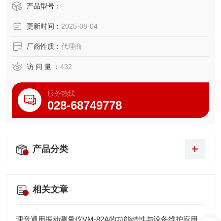
0℃）使其适用于机床主轴、输送带等潮湿、多尘环境。标配
产品型号：
NPN/PNP集电极开路输出，兼容PLC及工业控制器。
更新时间：
2025-08-04
厂商性质：
代理商
访 问 量 ：
432
服务热线
028-68749778
产品分类
相关文章
理音通用振动测量仪VM-82A的功能特性与设备维护应用