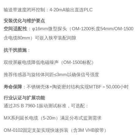
输送带速度闭环控制：4-20mA输出直连PLC
安装优化与维护要点
空间适配性
：φ16mm微型探头（OM-1200长度54mm/OM-1500
含电缆80mm）可嵌入狭窄装配间隙
抗干扰措施
：
双绞屏蔽电缆降低电磁噪声（OM-1500标配）
推荐传感器与旋转体间距≤3mm以确保信号强度
寿命保障
：不锈钢壳体+陶瓷密封结构实现MTBF＞50,000小时
行业认证与扩展功能
通过JIS B 7960-1振动测试标准，可选配：
MX系列延长电缆（5-20m）满足分布式监测需求
OM-0102固定支架实现快速拆装（含3M VHB胶带）