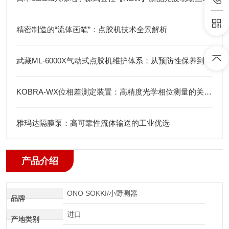
精密制造的“流体画笔”：点胶机技术全景解析
武藏ML-6000X气动式点胶机维护体系：从预防性保养到智能运维
KOBRA-WX位相差測定装置：高精度光学相位测量的关键技术解析
雅玛达隔膜泵：高可靠性流体输送的工业优选
产品介绍
ONO SOKKI/小野测器
品牌
进口
产地类别