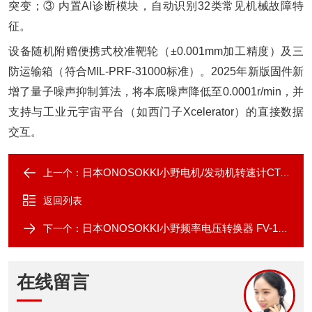
突变；③ 内置AI诊断模块，自动识别32类常见机械故障特
征。
设备随机附赠便携式校准靶轮（±0.001mm加工精度）及三
防运输箱（符合MIL-PRF-31000标准）。2025年新版固件新
增了量子噪声抑制算法，将本底噪声降低至0.0001r/min，并
支持与工业元宇宙平台（如西门子Xcelerator）的直接数据
交互。
日本ONOSOKKI小野电机/发动机转速计CT-6710
上一个：
返回列表
日本ONOSOKKI小野频率电压转换器 FV-1500
下一个：
在线留言