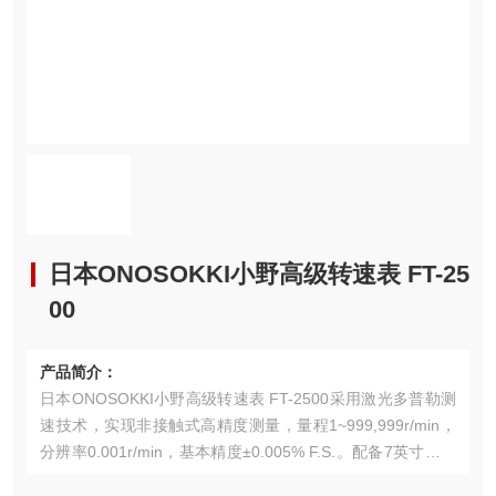
日本ONOSOKKI小野高级转速表 FT-25
00
产品简介：
日本ONOSOKKI小野高级转速表 FT-2500采用激光多普勒测
速技术，实现非接触式高精度测量，量程1~999,999r/min，
分辨率0.001r/min，基本精度±0.005% F.S.。配备7英寸全彩
触摸屏，支持3D振动轨迹显示与阶次分析功能，内置ISO 19