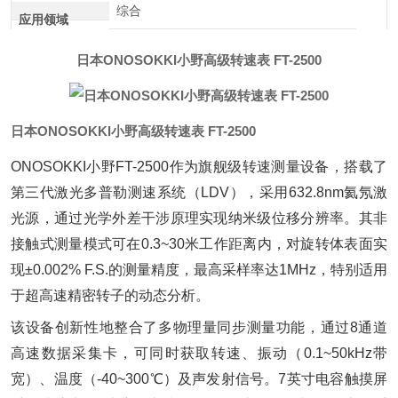
综合
应用领域
日本ONOSOKKI小野高级转速表 FT-2500
日本ONOSOKKI小野高级转速表 FT-2500
ONOSOKKI小野FT-2500作为旗舰级转速测量设备，搭载了
第三代激光多普勒测速系统（LDV），采用632.8nm氦氖激
光源，通过光学外差干涉原理实现纳米级位移分辨率。其非
接触式测量模式可在0.3~30米工作距离内，对旋转体表面实
现±0.002% F.S.的测量精度，最高采样率达1MHz，特别适用
于超高速精密转子的动态分析。
该设备创新性地整合了多物理量同步测量功能，通过8通道
高速数据采集卡，可同时获取转速、振动（0.1~50kHz带
宽）、温度（-40~300℃）及声发射信号。7英寸电容触摸屏