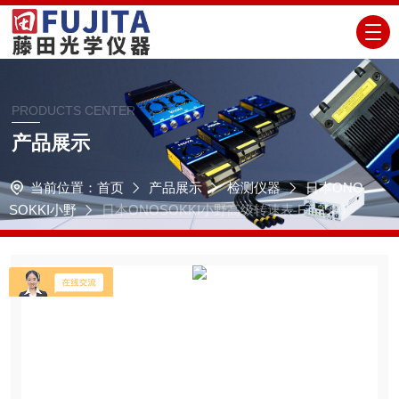
PRODUCTS CENTER
产品展示
当前位置：
首页
产品展示
检测仪器
日本ONO
SOKKI小野
日本ONOSOKKI小野高级转速表 FT-2500