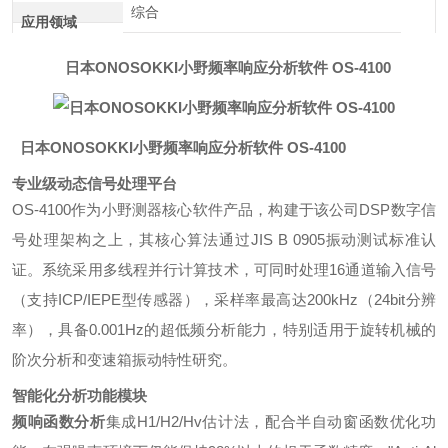
综合
应用领域
日本ONOSOKKI小野频率响应分析软件 OS-4100
日本ONOSOKKI小野频率响应分析软件 OS-4100
专业级动态信号处理平台
OS-4100作为小野测器核心软件产品，构建于该公司DSP数字信
号处理架构之上，其核心算法通过JIS B 0905振动测试标准认
证。系统采用多线程并行计算技术，可同时处理16通道输入信号
（支持ICP/IEPE型传感器），采样率最高达200kHz（24bit分辨
率），具备0.001Hz的超低频分析能力，特别适用于旋转机械的
阶次分析和变速箱振动特性研究。
智能化分析功能模块
频响函数分析
集成H1/H2/Hv估计法，配合半自动窗函数优化功