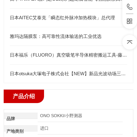
日本AITEC艾泰克「瞬态红外脉冲加热模块」总代理
雅玛达隔膜泵：高可靠性流体输送的工业优选
日本福乐（FLUORO）真空吸笔半导体精密搬运工具-藤田光学
日本otsuka大塚电子株式会社【NEW】新品光波动场三次元显微镜MINUK
产品介绍
ONO SOKKI/小野测器
品牌
进口
产地类别