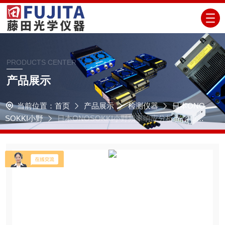
PRODUCTS CENTER
产品展示
当前位置：
首页
产品展示
检测仪器
日本ONO
SOKKI小野
日本ONOSOKKI小野频率响应分析软件 OS-
4100