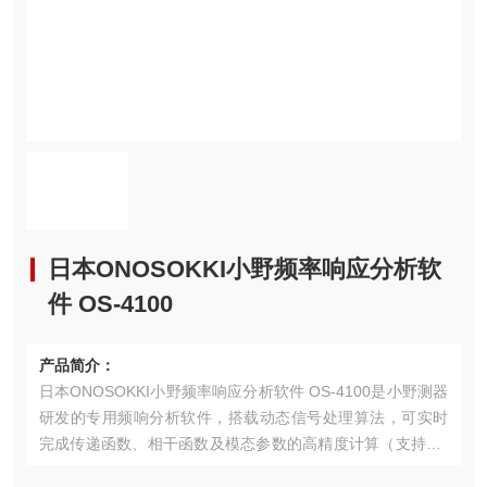
日本ONOSOKKI小野频率响应分析软
件 OS-4100
产品简介：
日本ONOSOKKI小野频率响应分析软件 OS-4100是小野测器
研发的专用频响分析软件，搭载动态信号处理算法，可实时
完成传递函数、相干函数及模态参数的高精度计算（支持1/3
倍频程分析）。该软件深度适配DS-3000/5000系列硬件，通