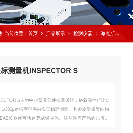
当前位置：
首页
产品展示
检测仪器
海克斯康HEXAGON
标测量机INSPECTOR S
SPECTOR S专为中小型零部件检测设计，搭载高性价比C
m+L/300μm精度范围内实现稳定测量。其紧凑型桥架结构
S BASIC软件可快速完成钣金件、注塑件等产品的几何量