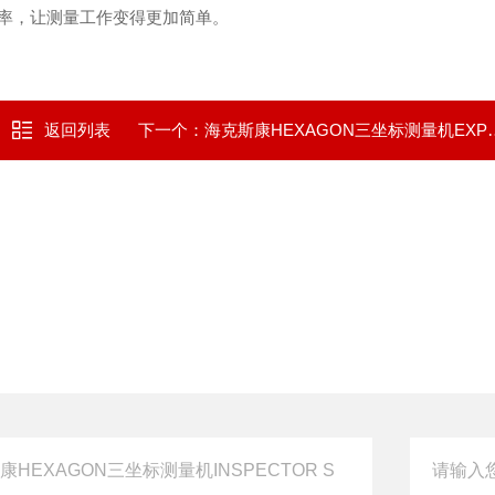
率，让测量工作变得更加简单。
返回列表
下一个：
海克斯康HEXAGON三坐标测量机EXPLORER