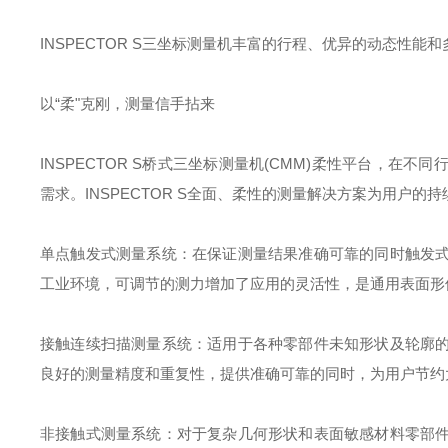
INSPECTOR S三坐标测量机丰富的行程、优异的动态性
以“柔"克刚，测量信手拈来
INSPECTOR S桥式三坐标测量机(CMM)柔性平台，
需求。INSPECTOR S全面、柔性的测量解决方案为用户的
单点触发式测量系统：在保证测量结果准确可靠的同时触发
工业环境，可调节的测力增加了应用的灵活性，是通用表面形
接触连续扫描测量系统：适用于各种零部件未知形状及轮廓
良好的测量精度和重复性，提供准确可靠的同时，为用户节约
非接触式测量系统：对于复杂几何形状和表面敏感材料零部