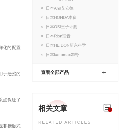
日本And艾安德
日本HONDA本多
日本OSI王子计测
日本Rion理音
日本HEIDON新东科学
多样化的配置
日本kanomax加野
查看全部产品
用于恶劣的
采点保证了
相关文章
RELATED ARTICLES
现非接触式