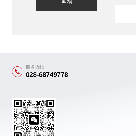
服务热线
028-68749778