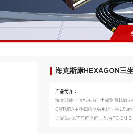
海克斯康HEXAGON三坐
产品简介：
海克斯康HEXAGON三坐标测量机IN
ONTURA主动扫描测头系统，在1.5μ
适配6㎡以下车间空间，配合PC-DMI
检测。