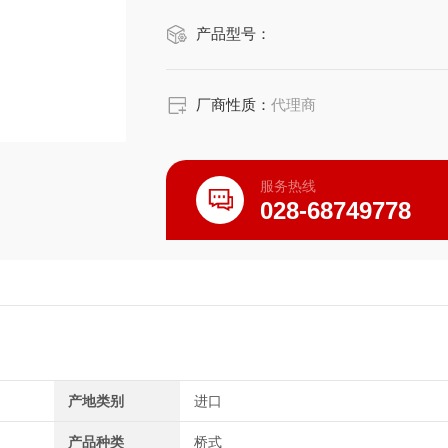
产品型号：
厂商性质：
代理商
服务热线
028-68749778
产地类别
进口
产品种类
桥式