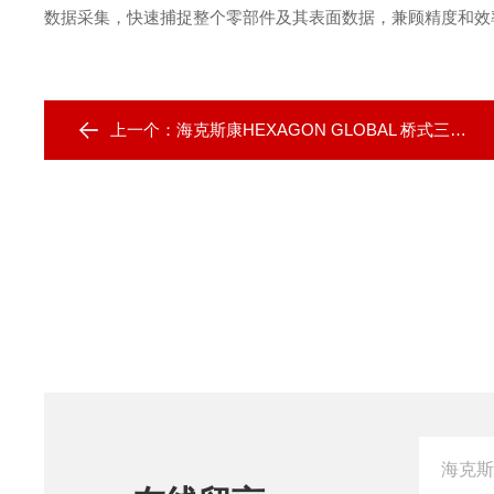
数据采集，快速捕捉整个零部件及其表面数据，兼顾精度和效
上一个：
海克斯康HEXAGON GLOBAL 桥式三坐标测量机