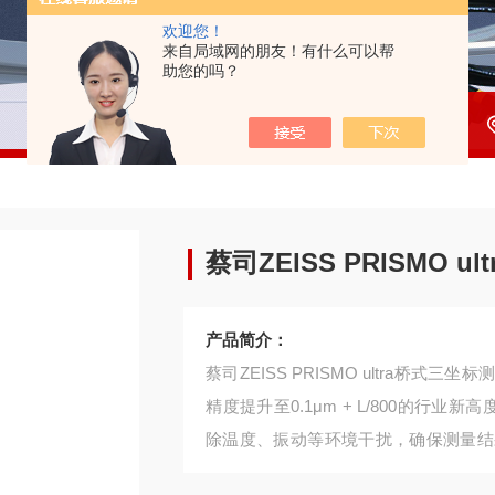
欢迎您！
来自局域网的朋友！有什么可以帮
助您的吗？
蔡司ZEISS PRISMO 
产品简介：
蔡司ZEISS PRISMO ultra
精度提升至0.1μm + L/800的行业
除温度、振动等环境干扰，确保测量结
刚性的同时大幅降低热膨胀影响。