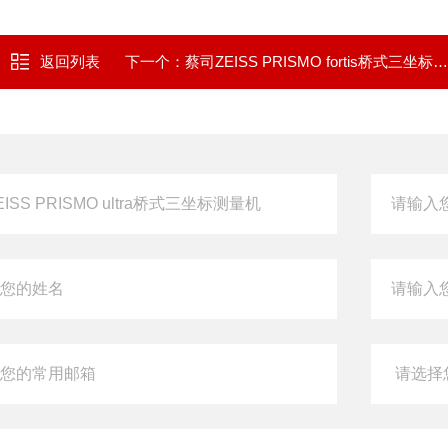
返回列表
下一个：
蔡司ZEISS PRISMO fortis桥式三坐标测量机