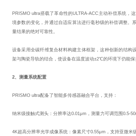
PRISMO ultra搭载了革命性的ULTRA-ACC主动补
境参数的变化，并通过自适应算法进行毫秒级的补偿调整。
量结果的绝对可靠性。
设备采用全碳纤维复合材料构建主体框架，这种创新的结构设
架与陶瓷导轨的结合，使设备在温度波动±2℃的环境下仍能保
2、测量系统配置
PRISMO ultra配备了智能多传感器融合平台，支持：
纳米级接触式测头：分辨率达0.01μm，测量力可调范围0.5-50
4K超高分辨率光学成像系统：像素尺寸0.55μm，支持亚微米