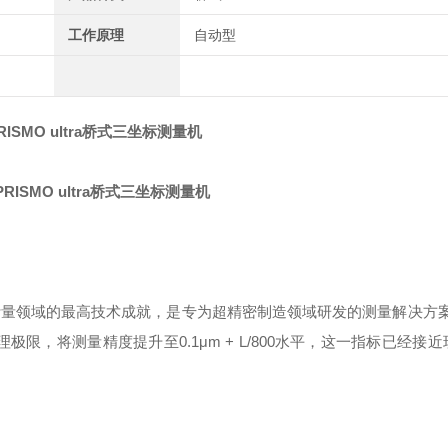
工作原理
自动型
PRISMO ultra桥式三坐标测量机
着工业计量领域的最高技术成就，是专为超精密制造领域研发的测量解决方
理极限，将测量精度提升至0.1μm + L/800水平，这一指标已经接