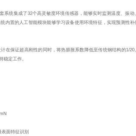
偿系统，这套系统集成了32个高灵敏度环境传感器，能够实时监测温度、振
系统内置的人工智能模块能够学习设备使用环境特征，实现预测性补
计在保证超高刚性的同时，将热膨胀系数降低至传统钢结构的1/20
持稳定工作。
mN
级表面特征识别