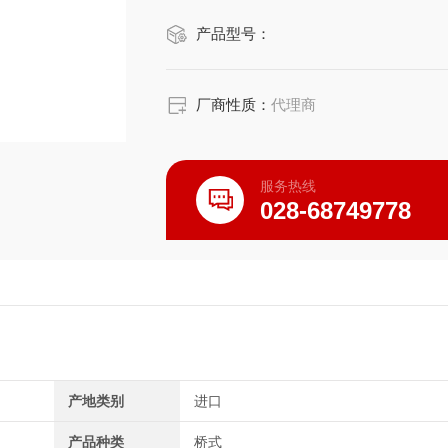
产品型号：
厂商性质：
代理商
服务热线
028-68749778
产地类别
进口
产品种类
桥式