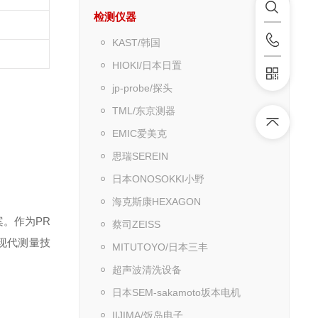
检测仪器
KAST/韩国
HIOKI/日本日置
jp-probe/探头
TML/东京测器
EMIC爱美克
思瑞SEREIN
日本ONOSOKKI小野
海克斯康HEXAGON
案。作为PR
蔡司ZEISS
近现代测量技
MITUTOYO/日本三丰
超声波清洗设备
日本SEM-sakamoto坂本电机
IIJIMA/饭岛电子