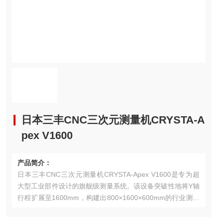
日本三丰CNC三次元测量机CRYSTA-A
pex V1600
产品简介：
日本三丰CNC三次元测量机CRYSTA-Apex V1600是专为超
大型工业部件设计的旗舰级测量系统。该设备突破性地将Y轴
行程扩展至1600mm，构建出800×1600×600mm的行业测量
空间，满足风电叶片、航空航天结构件等超大型工件的全尺