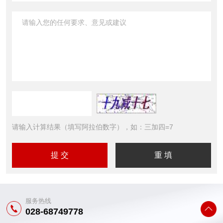
请输入计算结果（填写阿拉伯数字），如：三加四=7
服务热线
028-68749778