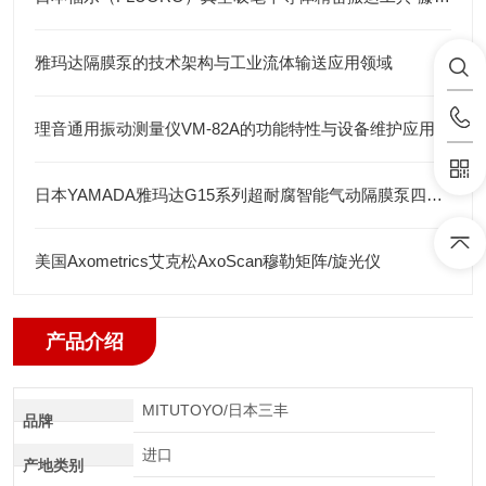
雅玛达隔膜泵的技术架构与工业流体输送应用领域
理音通用振动测量仪VM-82A的功能特性与设备维护应用
日本YAMADA雅玛达G15系列超耐腐智能气动隔膜泵四川代理店
美国Axometrics艾克松AxoScan穆勒矩阵/旋光仪
产品介绍
MITUTOYO/日本三丰
品牌
进口
产地类别