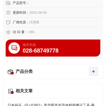
寸精密检测需求。
产品型号：
更新时间：
2025-08-06
厂商性质：
代理商
访 问 量 ：
385
服务热线
028-68749778
产品分类
相关文章
日本福乐（FLUORO）真空吸笔半导体精密搬运工具-藤田光学