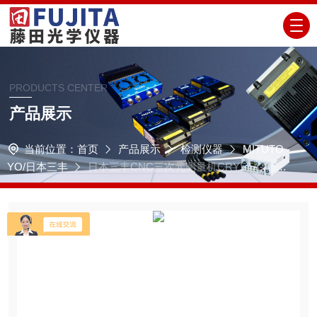
PRODUCTS CENTER
产品展示
当前位置：
首页
产品展示
检测仪器
MITUTO
YO/日本三丰
日本三丰CNC三次元测量机CRYSTA-Apex
V1600