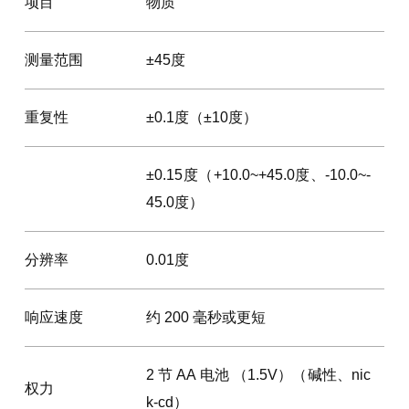
项目
物质
测量范围
±45度
重复性
±0.1度（±10度）
±0.15度（+10.0~+45.0度、-10.0~-
45.0度）
分辨率
0.01度
响应速度
约 200 毫秒或更短
2 节 AA 电池 （1.5V）（碱性、nic
权力
k-cd）