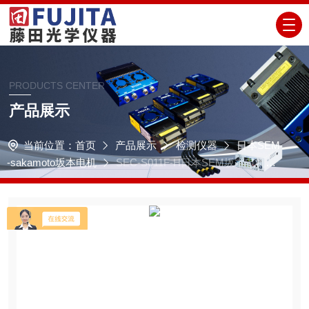
PRODUCTS CENTER
产品展示
当前位置：
首页
产品展示
检测仪器
日本SEM
-sakamoto坂本电机
SEC-S011F-H日本SEM坂本电机独
立式倾角仪