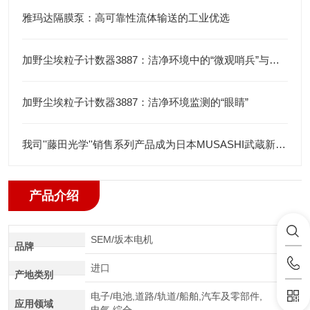
雅玛达隔膜泵：高可靠性流体输送的工业优选
加野尘埃粒子计数器3887：洁净环境中的“微观哨兵”与洁净度“审计官”
加野尘埃粒子计数器3887：洁净环境监测的“眼睛”
我司''藤田光学''销售系列产品成为日本MUSASHI武蔵新的代理店
产品介绍
SEM/坂本电机
品牌
进口
产地类别
电子/电池,道路/轨道/船舶,汽车及零部件,
应用领域