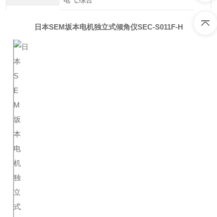
电气,综合
日本SEM坂本电机独立式倾角仪
SEC-S011F-H