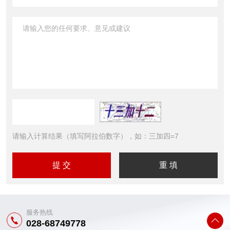
请输入计算结果（填写阿拉伯数字），如：三加四=7
服务热线
028-68749778