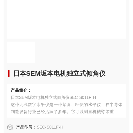
日本SEM坂本电机独立式倾角仪
产品简介：
日本SEM坂本电机独立式倾角仪SEC-S011F-H
这种无线数字水平仪是一种紧凑、轻便的水平仪，在半导体
制造设备行业已经活跃了多年。它可以测量机械臂等重量和
设备空间有限的地方。
产品型号：
SEC-S011F-H