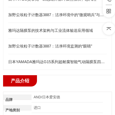
加野尘埃粒子计数器3887：洁净环境中的“微观哨兵”与洁净度“审计官”
雅玛达隔膜泵的技术架构与工业流体输送应用领域
加野尘埃粒子计数器3887：洁净环境监测的“眼睛”
日本YAMADA雅玛达G15系列超耐腐智能气动隔膜泵四川代理店
产品介绍
AND/日本爱安德
品牌
进口
产地类别