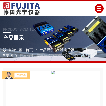
PRODUCTS CENTER
产品展示
当前位置：
首页
产品展示
检测仪器
日本And
艾安德
日本And艾安德带蜂鸣器比较器灯 AD-1612