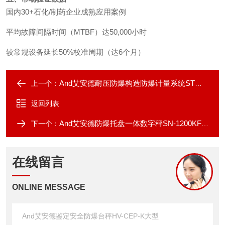
国内30+石化/制药企业成熟应用案例
平均故障间隔时间（MTBF）达50,000小时
较常规设备延长50%校准周期（达6个月）
And艾安德耐压防爆构造防爆计量系统ST系列
上一个：
返回列表
And艾安德防爆托盘一体数字秤SN-1200KFP-K
下一个：
在线留言
ONLINE MESSAGE