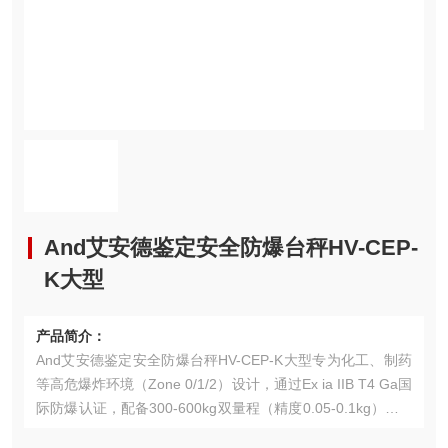
And艾安德鉴定安全防爆台秤HV-CEP-
K大型
产品简介：
And艾安德鉴定安全防爆台秤HV-CEP-K大型专为化工、制药
等高危爆炸环境（Zone 0/1/2）设计，通过Ex ia IIB T4 Ga国
际防爆认证，配备300-600kg双量程（精度0.05-0.1kg）及IP
65防护不锈钢秤体。集成三色五级报警、自动累计和防静电