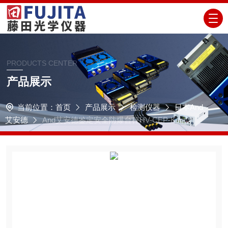
PRODUCTS CENTER
产品展示
当前位置：
首页
产品展示
检测仪器
日本And
艾安德
And艾安德鉴定安全防爆台秤HV-CEP-K大型