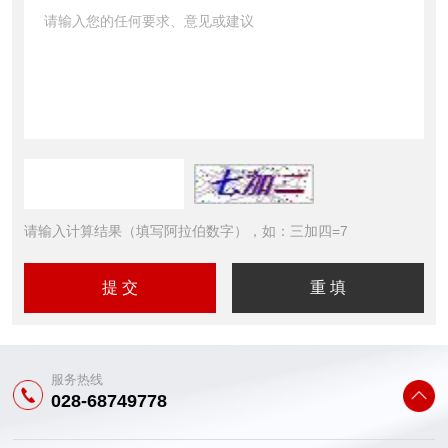
请输入计算结果（填写阿拉伯数字），如：三加四=7
服务热线
028-68749778