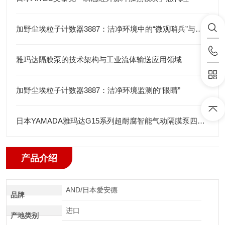
加野尘埃粒子计数器3887：洁净环境中的“微观哨兵”与洁净度“审计官”
雅玛达隔膜泵的技术架构与工业流体输送应用领域
加野尘埃粒子计数器3887：洁净环境监测的“眼睛”
日本YAMADA雅玛达G15系列超耐腐智能气动隔膜泵四川代理店
产品介绍
AND/日本爱安德
品牌
进口
产地类别