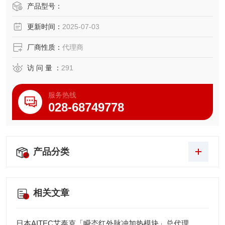
雾、高温等恶劣条件下仍能保持±0.1%F.S.的精度，并通过JI
产品型号：
S及欧盟EMC认证，适用于港口、钢铁等重型吊装场景，提供
更新时间：
2025-07-03
安全可靠的智能称重解决方案。
厂商性质：
代理商
访 问 量 ：
291
服务热线
028-68749778
产品分类
相关文章
日本AITEC艾泰克「瞬态红外脉冲加热模块」总代理