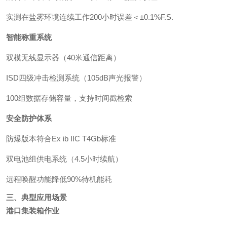
实测在盐雾环境连续工作200小时误差＜±0.1%F.S.
智能称重系统
双模无线显示器（40米通信距离）
ISD四级冲击检测系统（105dB声光报警）
100组数据存储容量，支持时间戳检索
安全防护体系
防爆版本符合Ex ib IIC T4Gb标准
双电池组供电系统（4.5小时续航）
远程唤醒功能降低90%待机能耗
三、典型应用场景
港口集装箱作业