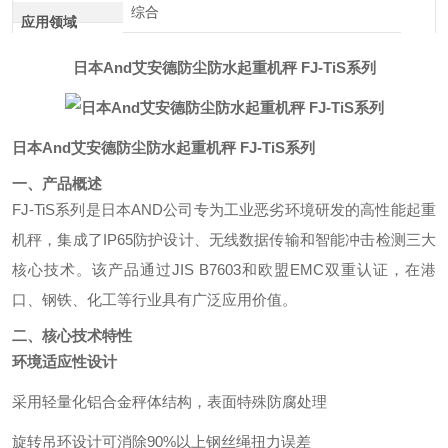
综合
应用领域
日本And艾安德防尘防水起重机秤 FJ-TiS系列
日本And艾安德防尘防水起重机秤 FJ-TiS系列
一、产品概述
FJ-TiS系列是日本AND公司专为工业恶劣环境研发的高性能起重
机秤，集成了IP65防护设计、无线数据传输和智能冲击检测三大
核心技术。该产品通过JIS B7603和欧盟EMC双重认证，在港
口、钢铁、化工等行业具有广泛应用价值。
二、核心技术特性
环境适应性设计
采用轻量化铝合金秤体结构，表面特殊防腐处理
旋转吊环设计可消除90%以上钢丝绳扭力误差