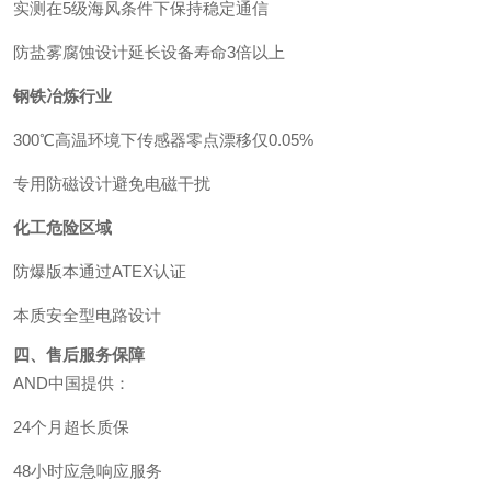
实测在5级海风条件下保持稳定通信
防盐雾腐蚀设计延长设备寿命3倍以上
钢铁冶炼行业
300℃高温环境下传感器零点漂移仅0.05%
专用防磁设计避免电磁干扰
化工危险区域
防爆版本通过ATEX认证
本质安全型电路设计
四、售后服务保障
AND中国提供：
24个月超长质保
48小时应急响应服务