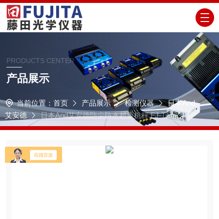
PRODUCTS CENTER
产品展示
当前位置：
首页
产品展示
检测仪器
日本And
艾安德
日本And艾安德防尘防水起重机秤 FJ-TiS系列