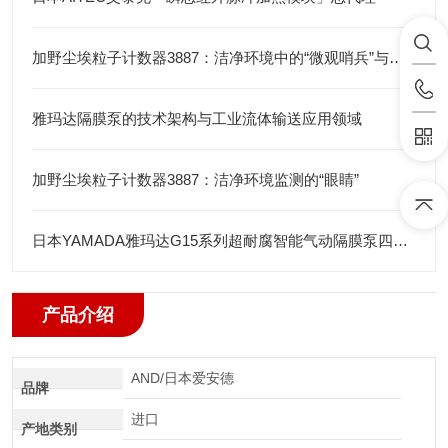
加野尘埃粒子计数器3887：洁净环境中的“微观哨兵”与洁净度“审计官”
雅玛达隔膜泵的技术架构与工业流体输送应用领域
加野尘埃粒子计数器3887：洁净环境监测的“眼睛”
日本YAMADA雅玛达G15系列超耐腐智能气动隔膜泵四川代理店
产品介绍
AND/日本爱安德
品牌
进口
产地类别