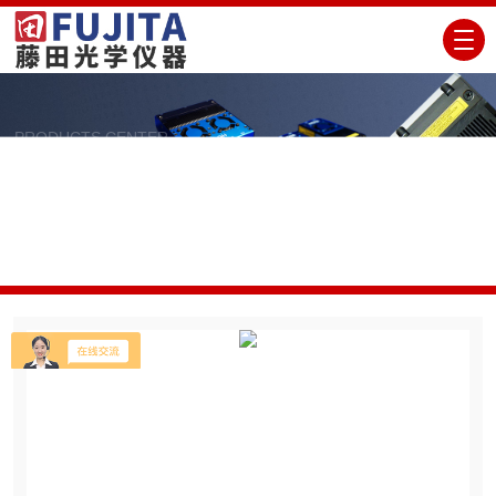
PRODUCTS CENTER
产品展示
当前位置：
首页
产品展示
检测仪器
日本And
艾安德
日本And艾安德低床类型数字台秤 SN-L系列