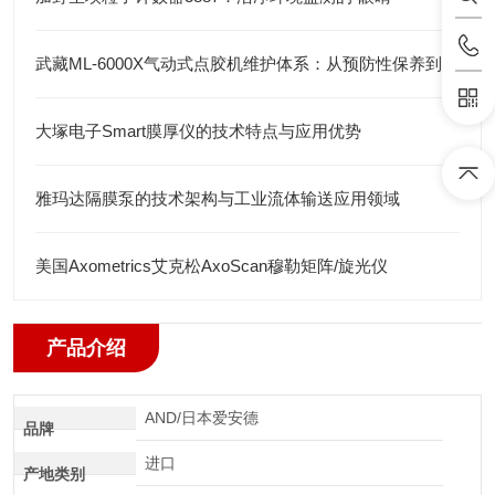
武藏ML-6000X气动式点胶机维护体系：从预防性保养到智能运维
大塚电子Smart膜厚仪的技术特点与应用优势
雅玛达隔膜泵的技术架构与工业流体输送应用领域
美国Axometrics艾克松AxoScan穆勒矩阵/旋光仪
产品介绍
AND/日本爱安德
品牌
进口
产地类别