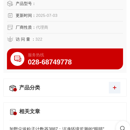
模传输，特别适合叉车搬运、传送带对接等场景。
产品型号：
更新时间：
2025-07-03
厂商性质：
代理商
访 问 量 ：
322
服务热线
028-68749778
产品分类
相关文章
加野尘埃粒子计数器3887：洁净环境监测的“眼睛”