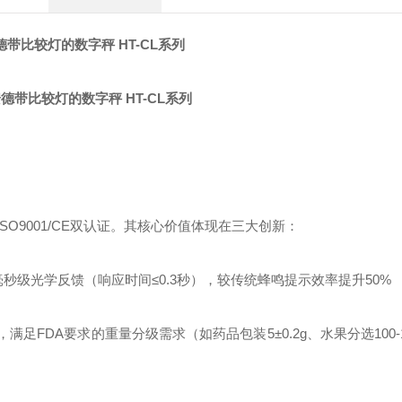
德带比较灯的数字秤 HT-CL系列
SO9001/CE双认证。其核心价值体现在三大创新：
毫秒级光学反馈（响应时间≤0.3秒），较传统蜂鸣提示效率提升50%
FDA要求的重量分级需求（如药品包装5±0.2g、水果分选100-150g