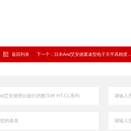
返回列表
下一个：
日本And艾安德紧凑型电子天平高精度HT-120