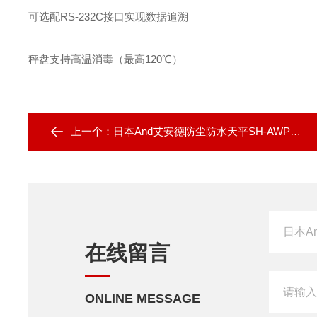
可选配RS-232C接口实现数据追溯
秤盘支持高温消毒（最高120℃）
上一个：
日本And艾安德防尘防水天平SH-AWP系列
在线留言
ONLINE MESSAGE