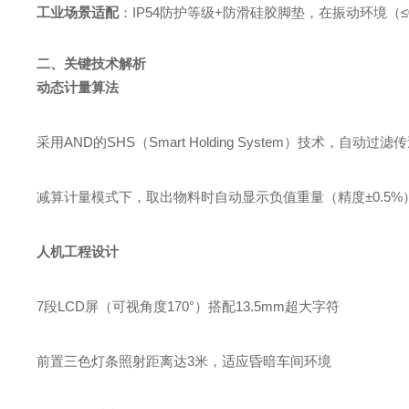
工业场景适配
：IP54防护等级+防滑硅胶脚垫，在振动环境（≤0
二、关键技术解析
动态计量算法
采用AND的SHS（Smart Holding System）技术，自动过
减算计量模式下，取出物料时自动显示负值重量（精度±0.5%
人机工程设计
7段LCD屏（可视角度170°）搭配13.5mm超大字符
前置三色灯条照射距离达3米，适应昏暗车间环境