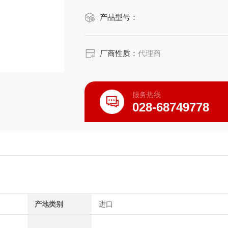
等场景的高效需求。
产品型号：
厂商性质：
代理商
服务热线
028-68749778
产地类别
进口