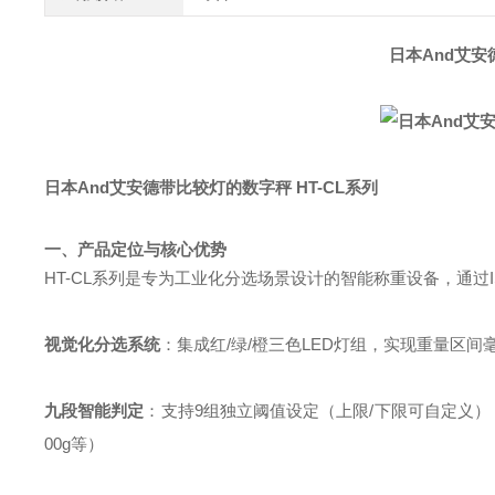
日本And艾安
日本And艾安德带比较灯的数字秤 HT-CL系列
一、产品定位与核心优势
HT-CL系列是专为工业化分选场景设计的智能称重设备，通过I
视觉化分选系统
：集成红/绿/橙三色LED灯组，实现重量区间
九段智能判定
：支持9组独立阈值设定（上限/下限可自定义），满足
00g等）