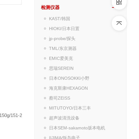
检测仪器
KAST/韩国
HIOKI/日本日置
jp-probe/探头
TML/东京测器
EMIC爱美克
思瑞SEREIN
日本ONOSOKKI小野
海克斯康HEXAGON
蔡司ZEISS
MITUTOYO/日本三丰
/151-2
超声波清洗设备
日本SEM-sakamoto坂本电机
IIJIMA/饭岛电子