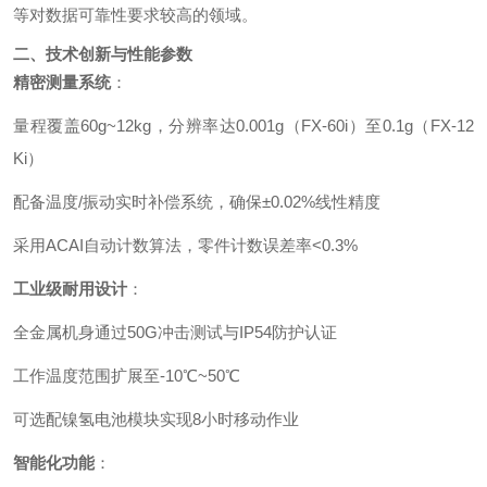
等对数据可靠性要求较高的领域。
二、技术创新与性能参数
精密测量系统
：
量程覆盖60g~12kg，分辨率达0.001g（FX-60i）至0.1g（FX-12
Ki）
配备温度/振动实时补偿系统，确保±0.02%线性精度
采用ACAI自动计数算法，零件计数误差率<0.3%
工业级耐用设计
：
全金属机身通过50G冲击测试与IP54防护认证
工作温度范围扩展至-10℃~50℃
可选配镍氢电池模块实现8小时移动作业
智能化功能
：