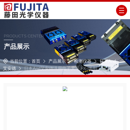
PRODUCTS CENTER
产品展示
当前位置：
首页
产品展示
检测仪器
日本And
艾安德
日本And艾安德汎用电子天平 FX-i系列