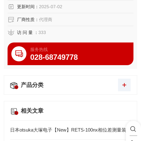
防护认证。
更新时间：
2025-07-02
厂商性质：
代理商
访 问 量 ：
333
服务热线
028-68749778
产品分类
相关文章
日本otsuka大塚电子【New】RETS-100nx相位差测量装置