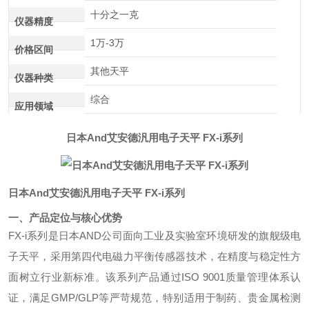
十分之一克
仪器精度
1万-3万
价格区间
其他天平
仪器种类
综合
应用领域
日本And艾安德汎用电子天平 FX-i系列
日本And艾安德汎用电子天平 FX-i系列
一、产品定位与核心优势
FX-i系列是日本AND公司面向工业及实验室环境研发的旗舰级电
子天平，采用第四代电磁力平衡传感器技术，在精度与稳定性方
面树立行业新标准。该系列产品通过ISO 9001质量管理体系认
证，满足GMP/GLP等严苛规范，特别适用于制药、贵金属检测