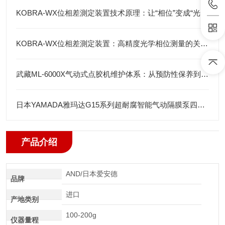
KOBRA-WX位相差測定装置技术原理：让“相位”变成“光强”
KOBRA-WX位相差測定装置：高精度光学相位测量的关键技术解析
武藏ML-6000X气动式点胶机维护体系：从预防性保养到智能运维
日本YAMADA雅玛达G15系列超耐腐智能气动隔膜泵四川代理店
产品介绍
AND/日本爱安德
品牌
进口
产地类别
100-200g
仪器量程