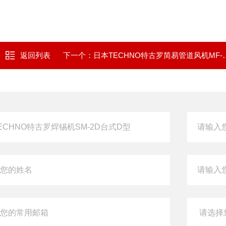
返回列表
下一个：
日本TECHNO特古罗简易管道风机MF-301