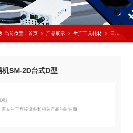
当前位置：
首页
产品展示
生产工具耗材
日本TECHNO特古罗
机SM-2D台式D型
式D型
）是一家专注于焊接设备和相关产品的制造商