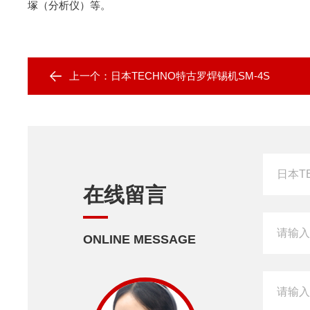
塚（分析仪）等。
上一个：
日本TECHNO特古罗焊锡机SM-4S
在线留言
ONLINE MESSAGE