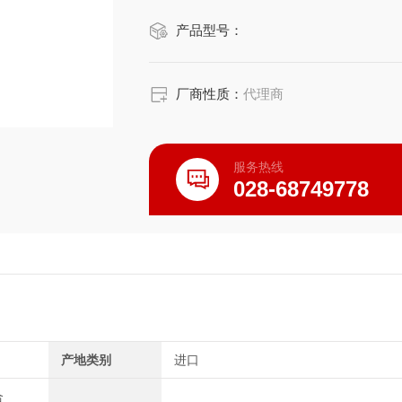
产品型号：
厂商性质：
代理商
服务热线
028-68749778
产地类别
进口
合