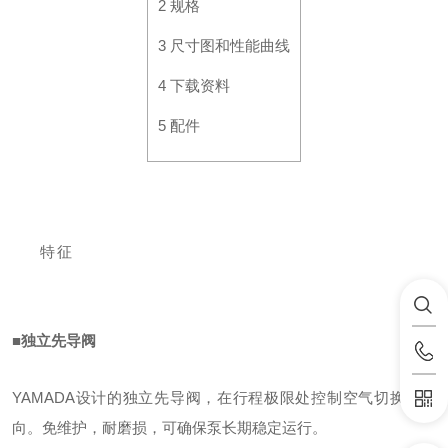
2
规格
3
尺寸图和性能曲线
4
下载资料
5
配件
特征
■独立先导阀
YAMADA设计的独立先导阀，在行程极限处控制空气切换阀换
向。免维护，耐磨损，可确保泵长期稳定运行。