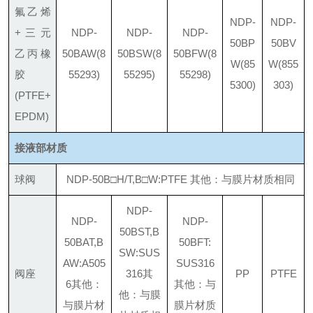
氟乙烯
NDP-
NDP-
+三元
NDP-
NDP-
NDP-
50BP
50BV
乙丙橡
50BAW
(8
50BSW
(8
50BFW
(8
W
(85
W
(855
胶
55293)
55295)
55298)
5300)
303)
(PTFE+
EPDM)
接液部材质
球阀
NDP-50B□H/T,B□W:PTFE 其他：与膜片材质相同
NDP-
NDP-
NDP-
50BST,B
50BAT,B
50BFT:
SW:
SUS
AW:
A505
SUS316
阀座
316
其
PP
PTFE
6
其他：
其他：与
他：与膜
与膜片材
膜片材质