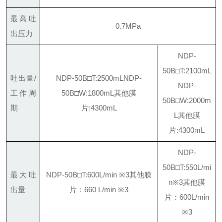
最高吐
0.7MPa
出压力
NDP-
50B□T:2100mL
吐出量/
NDP-50B□T:2500mL
NDP-
NDP-
工作周
50B□W:1800mL
其他膜
50B□W:2000m
期
片:4300mL
L
其他膜
片:4300mL
NDP-
50B□T:
550L/mi
最大吐
NDP-50B□T:600L/min ※3
其他膜
n※3
其他膜
出量
片：660 L/min ※3
片：
600L/min
※3