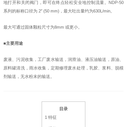
地打开和关闭阀门，即可在终点轻松安全地控制流量。
NDP-50
系列的标称口径为 2″ (50 mm)，最大吐出量约为630L/min。
最大可通过固体颗粒尺寸为8mm 或更小。
■主要用途
废液、污泥收集，工厂废水输送，润滑油、液压油输送，原油、
原料罐清洗，雨水收集，定期修理废水处理，乳胶、浆料、脱模
剂输送，无水粉末的输送。
目录
1
特征