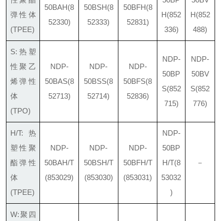
50BAH
(8
50BSH
(8
50BFH
(8
弹性体
H
(852
H
(852
52330)
52333)
52831)
(TPEE)
336)
488)
S:热塑
NDP-
NDP-
性聚乙
NDP-
NDP-
NDP-
50BP
50BV
烯弹性
50BAS
(8
50BSS
(8
50BFS
(8
S
(852
S
(852
体
52713)
52714)
52836)
715)
776)
(TPO)
H/T:热
NDP-
塑性聚
NDP-
NDP-
NDP-
50BP
酯弹性
50BAH/T
50BSH/T
50BFH/T
H/T
(8
－
体
(853029)
(853030)
(853031)
53032
(TPEE)
)
W:聚四