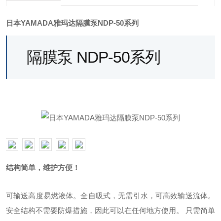
日本YAMADA雅玛达隔膜泵NDP-50系列
隔膜泵 NDP-50系列
2023年8月10日
by
yamada-admin
结构简单，维护方便！
可输送高度易燃液体。
全自吸式，无需引水，可高效输送流体。
安全结构不需要防爆措施，因此可以在任何地方使用。 只需简单