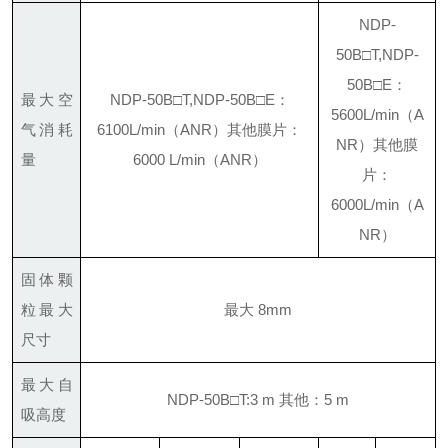
NDP-
50B□T,NDP-
50B□E：
最大空
NDP-50B□T,NDP-50B□E：
5600L/min（A
气消耗
6100L/min（ANR）
其他膜片：
NR）
其他膜
量
6000 L/min（ANR）
片：
6000L/min（A
NR）
固体颗
粒最大
最大 8mm
尺寸
最大自
NDP-50B□T:3 m 其他：5 m
吸高度