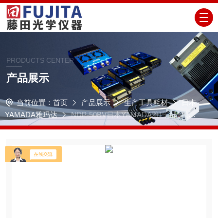
PRODUCTS CENTER
产品展示
当前位置：
首页
产品展示
生产工具耗材
日本
YAMADA雅玛达
NDP-50BV日本YAMADA雅玛达隔膜泵
NDP-50系列