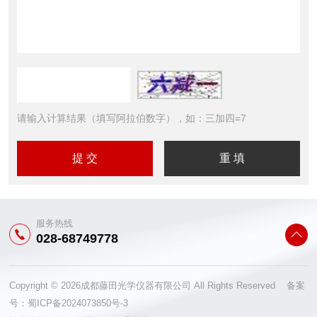
请输入计算结果（填写阿拉伯数字），如：三加四=7
服务热线
028-68749778
Copyright © 2026成都藤田光学仪器有限公司 All Rights Reserved 备案
号：
蜀ICP备2024073850号-3