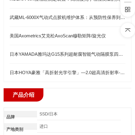
武藏ML-6000X气动式点胶机维护体系：从预防性保养到智能运维
美国Axometrics艾克松AxoScan穆勒矩阵/旋光仪
日本YAMADA雅玛达G15系列超耐腐智能气动隔膜泵四川代理店
日本HOYA豪雅「高折射光学引擎」—2.0超高清折射率-总代理藤田光学
产品介绍
SSD/日本
品牌
进口
产地类别