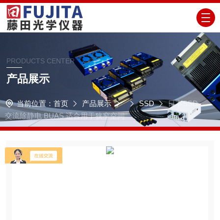
PRODUCTS CENTER
产品展示
当前位置：
首页
产品展示
SSD
日本SSD
交流除静电 BUAS 适合用于狭窄空间