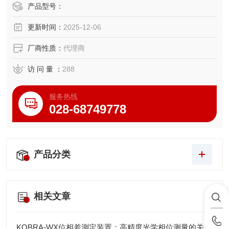
产品型号：
更新时间：
2025-12-06
厂商性质：
代理商
访 问 量 ：
288
服务热线
028-68749778
产品分类
相关文章
KOBRA-WX位相差測定装置：高精度光学相位测量的关键技术解析