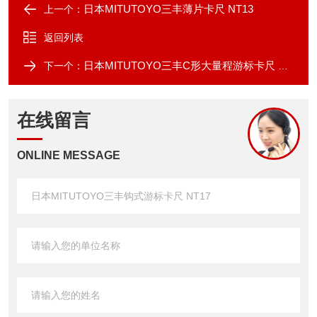
日本MITUTOYO三丰薄片卡尺 NT13
上一个：
返回列表
日本MITUTOYO三丰C形大量程游标卡尺 C・CM
下一个：
在线留言
ONLINE MESSAGE