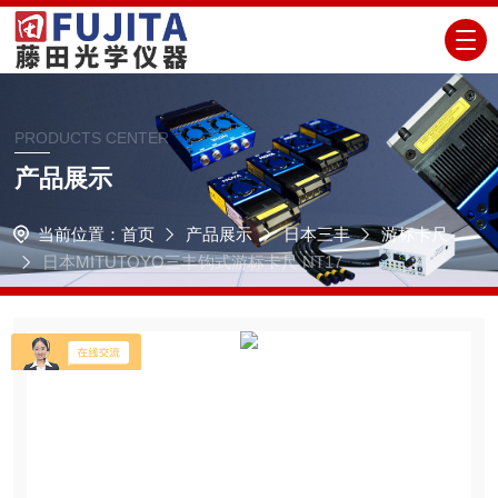
PRODUCTS CENTER
产品展示
当前位置：
首页
产品展示
日本三丰
游标卡尺
日本MITUTOYO三丰钩式游标卡尺 NT17