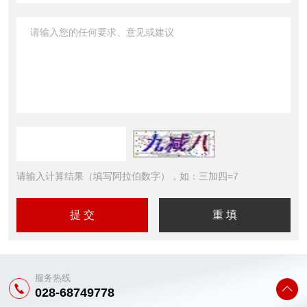
请输入计算结果（填写阿拉伯数字），如：三加四=7
服务热线
028-68749778