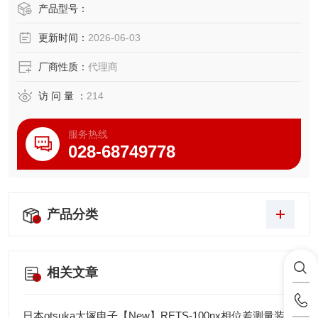
AP3000的核心优势在于精密定位与稳定性能的深度结合，搭
产品型号：
载高精度线性电机驱动与闭环定位
更新时间：
2026-06-03
厂商性质：
代理商
访 问 量 ：
214
服务热线
028-68749778
产品分类
相关文章
日本otsuka大塚电子【New】RETS-100nx相位差测量装置