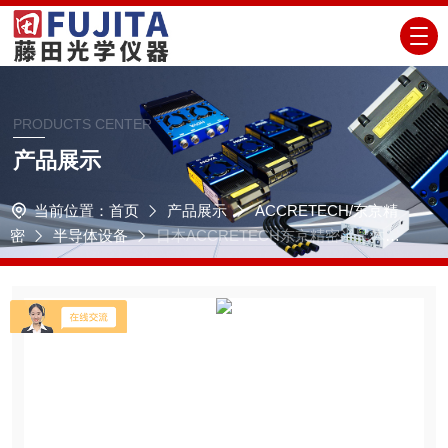
PRODUCTS CENTER
产品展示
当前位置：
首页
产品展示
ACCRETECH/东京精
密
半导体设备
日本ACCRETECH东京精密半导体设
备AP3000