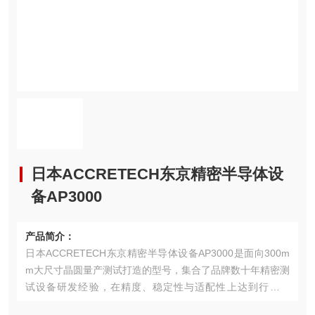
日本ACCRETECH东京精密半导体设
备AP3000
产品简介：
日本ACCRETECH东京精密半导体设备AP3000是面向300m
m大尺寸晶圆量产测试打造的型号，集合了品牌数十年精密测
试设备研发经验，在精度、稳定性与适配性上达到行业水
平，是当前晶圆电测环节的主流核心设备。