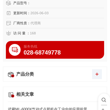
定的行业痛点，是MEMS、功率器件等后道晶粒测试领域的
产品型号：
核心设备。
更新时间：
2026-06-03
厂商性质：
代理商
访 问 量 ：
168
服务热线
028-68749778
产品分类
相关文章
武藏ML-6000X气动式点胶机在工业中的应用前景