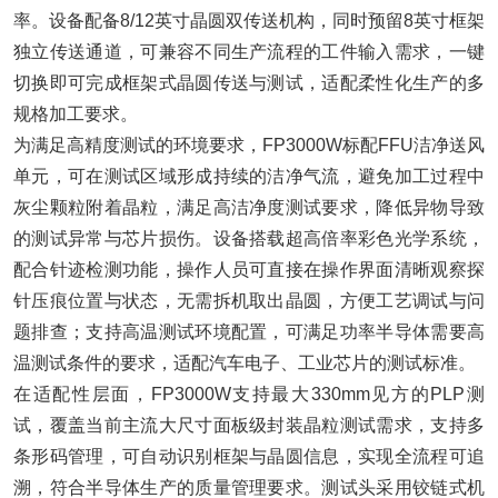
率。设备配备8/12英寸晶圆双传送机构，同时预留8英寸框架
独立传送通道，可兼容不同生产流程的工件输入需求，一键
切换即可完成框架式晶圆传送与测试，适配柔性化生产的多
规格加工要求。
为满足高精度测试的环境要求，FP3000W标配FFU洁净送风
单元，可在测试区域形成持续的洁净气流，避免加工过程中
灰尘颗粒附着晶粒，满足高洁净度测试要求，降低异物导致
的测试异常与芯片损伤。设备搭载超高倍率彩色光学系统，
配合针迹检测功能，操作人员可直接在操作界面清晰观察探
针压痕位置与状态，无需拆机取出晶圆，方便工艺调试与问
题排查；支持高温测试环境配置，可满足功率半导体需要高
温测试条件的要求，适配汽车电子、工业芯片的测试标准。
在适配性层面，FP3000W支持最大330mm见方的PLP测
试，覆盖当前主流大尺寸面板级封装晶粒测试需求，支持多
条形码管理，可自动识别框架与晶圆信息，实现全流程可追
溯，符合半导体生产的质量管理要求。测试头采用铰链式机