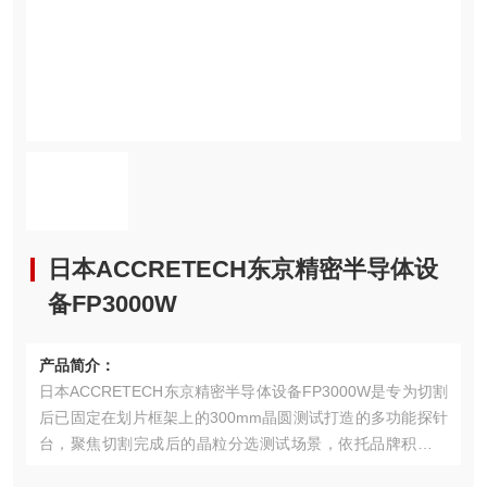
日本ACCRETECH东京精密半导体设
备FP3000W
产品简介：
日本ACCRETECH东京精密半导体设备FP3000W是专为切割
后已固定在划片框架上的300mm晶圆测试打造的多功能探针
台，聚焦切割完成后的晶粒分选测试场景，依托品牌积累十
余年的框架搬运校正技术，解决了框架式晶圆测试精度不稳