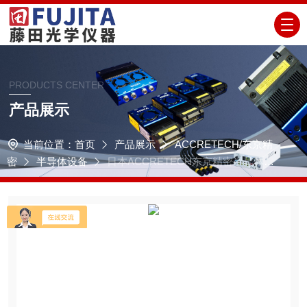
PRODUCTS CENTER
产品展示
当前位置：
首页
产品展示
ACCRETECH/东京精
密
半导体设备
日本ACCRETECH东京精密半导体设
备FP3000W