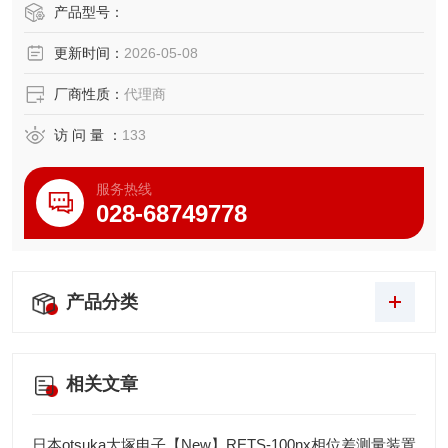
产品型号：
更新时间：
2026-05-08
厂商性质：
代理商
访 问 量 ：
133
服务热线
028-68749778
产品分类
相关文章
日本otsuka大塚电子【New】RETS-100nx相位差测量装置