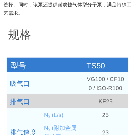
选择。同时，该泵还提供耐腐蚀气体型分子泵，满足特殊工
艺需求。
规格
型号
TS50
VG100 / CF10
吸气口
0 / ISO-R100
排气口
KF25
N₂ (L/s)
25
N₂ (附加金属
排气速度
23