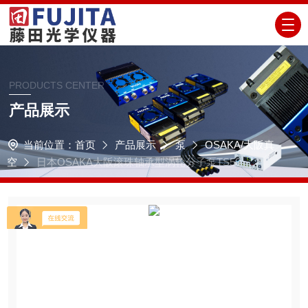
PRODUCTS CENTER
产品展示
当前位置：
首页
产品展示
泵
OSAKA/大阪真
空
日本OSAKA大阪滚珠轴承型涡轮分子泵TS50