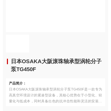
日本OSAKA大阪滚珠轴承型涡轮分子
泵TG450F
产品简介：
日本OSAKA大阪滚珠轴承型涡轮分子泵TG450F是一款专为
高真空环境设计的紧凑型设备，其核心优势在于小型化、轻
量化与低成本，同时具备出色的抗冲击性能和灵活的安装适
应性。