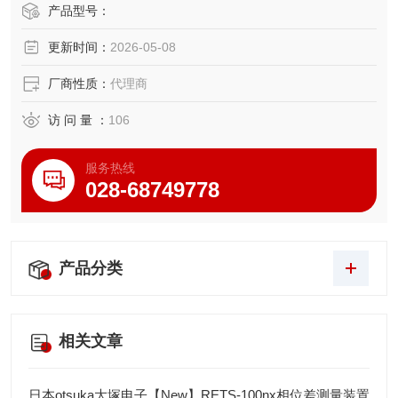
产品型号：
更新时间：
2026-05-08
厂商性质：
代理商
访 问 量 ：
106
服务热线
028-68749778
产品分类
相关文章
日本otsuka大塚电子【New】RETS-100nx相位差测量装置