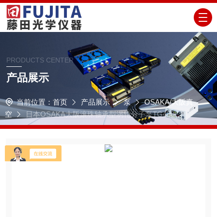
PRODUCTS CENTER
产品展示
当前位置：
首页
产品展示
泵
OSAKA/大阪真
空
日本OSAKA大阪滚珠轴承型涡轮分子泵TG450F