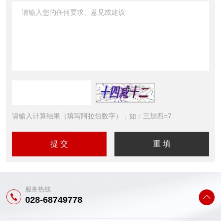
请输入计算结果（填写阿拉伯数字），如：三加四=7
服务热线
028-68749778