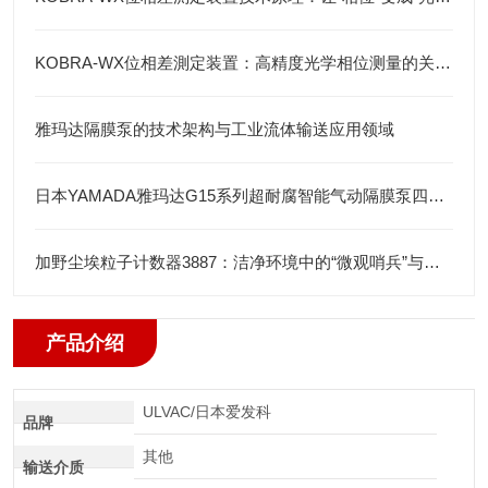
KOBRA-WX位相差測定装置：高精度光学相位测量的关键技术解析
雅玛达隔膜泵的技术架构与工业流体输送应用领域
日本YAMADA雅玛达G15系列超耐腐智能气动隔膜泵四川代理店
加野尘埃粒子计数器3887：洁净环境中的“微观哨兵”与洁净度“审计官”
产品介绍
ULVAC/日本爱发科
品牌
其他
输送介质