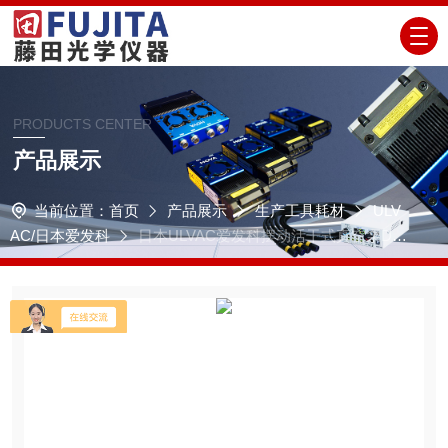
PRODUCTS CENTER
产品展示
当前位置：
首页
产品展示
生产工具耗材
ULV
AC/日本爱发科
日本ULVAC爱发科摆动活干式真空泵DO
P-40D