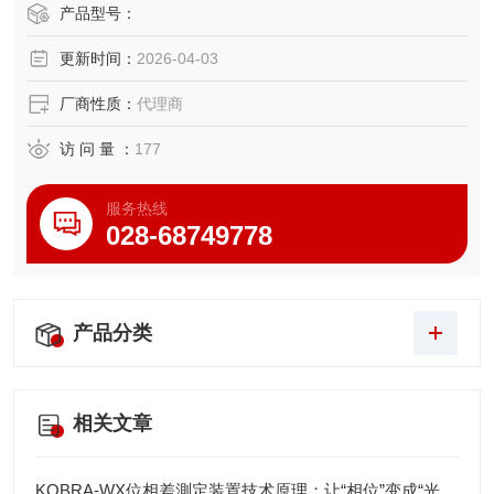
产品型号：
更新时间：
2026-04-03
厂商性质：
代理商
访 问 量 ：
177
服务热线
028-68749778
产品分类
相关文章
KOBRA-WX位相差測定装置技术原理：让“相位”变成“光强”