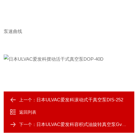
泵速曲线
日本ULVAC爱发科滚动式干真空泵DIS-252
上一个：
返回列表
日本ULVAC爱发科容积式油旋转真空泵Gv200
下一个：