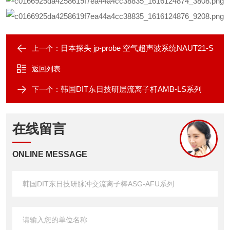
日本探头 jp-probe 空气超声波系统NAUT21-S
上一个：
返回列表
韩国DIT东日技研层流离子杆AMB-LS系列
下一个：
在线留言
ONLINE MESSAGE