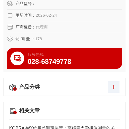
非常近距离的静电消除，并显著改善了发射器针的清洁周
产品型号：
期。
更新时间：
2026-02-24
厂商性质：
代理商
访 问 量 ：
178
服务热线
028-68749778
产品分类
相关文章
KOBRA-WX位相差測定装置：高精度光学相位测量的关键技术解析