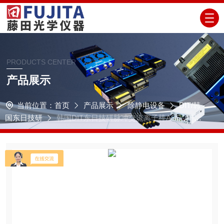
PRODUCTS CENTER
产品展示
当前位置：
首页
产品展示
除静电设备
DIT/韩
国东日技研
韩国DIT东日技研脉冲交流离子棒ASG-AFU
系列