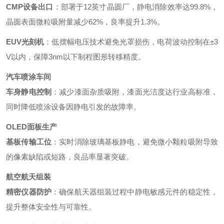
CMP设备出口
‌：部署于12英寸晶圆厂，静电消除效率达99.8%，
晶圆表面微粒吸附量减少62%，良率提升1.3%。
EUV光刻机
‌：低摆幅电压技术避免光罩损伤，电荷波动控制在±3
V以内，保障3nm以下制程图形转移精度。
汽车喷涂车间
车身静电控制
‌：减少漆面杂质吸附，漆面光洁度达行业高标准，
同时降低喷涂设备因静电引发的故障率。
OLED面板生产
基板传输工位
‌：实时消除玻璃基板静电，避免微小颗粒吸附导致
的像素缺陷或短路，良品率显著突破。
航空航天组装
精密仪器防护
‌：确保航天器组装过程中静电敏感元件的稳定性，
提升整体安全性与可靠性。