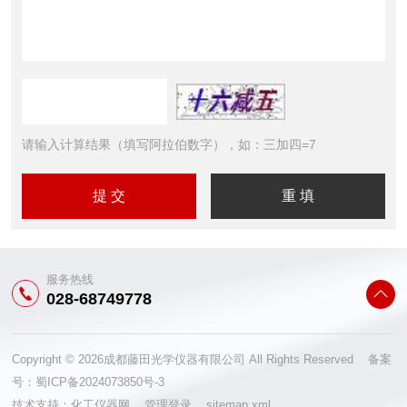
请输入计算结果（填写阿拉伯数字），如：三加四=7
服务热线
028-68749778
Copyright © 2026成都藤田光学仪器有限公司 All Rights Reserved 备案
号：
蜀ICP备2024073850号-3
技术支持：
化工仪器网
管理登录
sitemap.xml