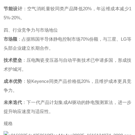
节能设计
‌：空气消耗量较同类产品降低20%，年运维成本减少1
5%-20%。
四、行业竞争力与市场地位
市场额
‌：占据韩国半导体静电控制市场70%份额，与三星、LG等
头部企业建立长期合作。
技术壁垒
‌：压电陶瓷变压器与自动平衡技术已申请多国，形成技
术护城河。
成本优势
‌：较Keyence同类产品价格低20%，且维护成本更具竞
争力。
未来迭代
‌：下一代产品计划集成AI驱动的静电预测算法，进一步
提升响应速度与适应性。
规格