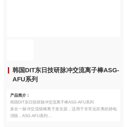
韩国DIT东日技研脉冲交流离子棒ASG-
AFU系列
产品简介：
韩国DIT东日技研脉冲交流离子棒ASG-AFU系列
多合一脉冲交流细棒离子发生器，适用于非常近距离的静电
消除，ASG-AFU系列
- ASG-AFU系列，一种脉冲交流细棒离子发生器，推荐用于