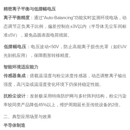
精密离子平衡与低摆幅电压
离子平衡精度
‌：通过“Auto-Balancing"功能实时监测环境电场，动
态调节正负离子比例，偏差控制在±3V以内（半导体无尘车间标
准±5V），避免晶圆表面电荷残留。
低摆幅电压
‌：电压波动<50V，防止高能离子损伤光罩（如EUV
光刻机应用），保障图形转移精度。
智能环境适应能力
传感器集成
‌：搭载温湿度与粉尘浓度传感器，动态调整离子输出
强度，高污染或温湿度变化环境下仍保持稳定性能。
抗粉尘设计
‌：发射极采用特殊防护网与多针阵列结构，粉尘污染
率较同类产品降低45%以上，维护周期延长至传统设备的2倍。
二、典型应用场景与效果
半导体制造