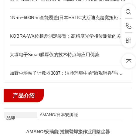
1N·m~600N·m全能覆盖|日本ESTIC艾斯迪克超宽扭矩弯头枪
KOBRA-WX位相差測定装置：高精度光学相位测量的关键技术解析
大塚电子Smart膜厚仪的技术特点与应用优势
加野尘埃粒子计数器3887：洁净环境中的“微观哨兵”与洁净度“审计官”
产品介绍
AMANO/日本安满能
品牌
AMANO/安满能 摇摆臂焊接作业用除尘器