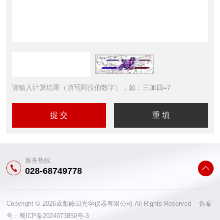
请输入计算结果（填写阿拉伯数字），如：三加四=7
服务热线
028-68749778
Copyright © 2026成都藤田光学仪器有限公司 All Rights Reserved 备案
号：
蜀ICP备2024073850号-3