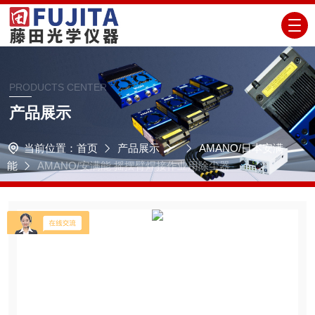
PRODUCTS CENTER
产品展示
当前位置：
首页
产品展示
AMANO/日本安满
能
AMANO/安满能 摇摆臂焊接作业用除尘器