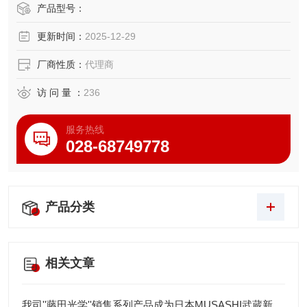
产品型号：
更新时间：
2025-12-29
厂商性质：
代理商
访 问 量 ：
236
服务热线
028-68749778
产品分类
相关文章
我司''藤田光学''销售系列产品成为日本MUSASHI武蔵新的代理店