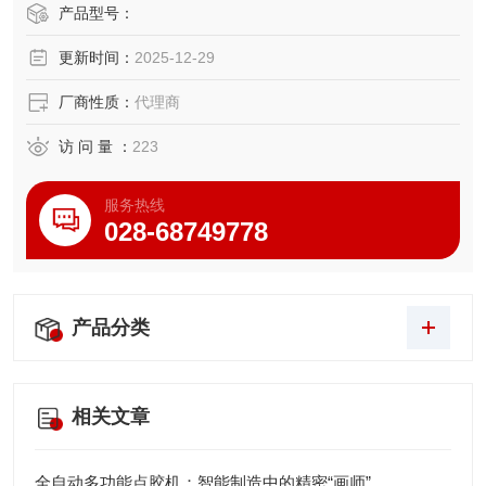
定式烟尘净化设备。
产品型号：
更新时间：
2025-12-29
厂商性质：
代理商
访 问 量 ：
223
服务热线
028-68749778
产品分类
相关文章
全自动多功能点胶机：智能制造中的精密“画师”