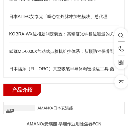
日本AITEC艾泰克「瞬态红外脉冲加热模块」总代理
KOBRA-WX位相差測定装置：高精度光学相位测量的关键技术解析
武藏ML-6000X气动式点胶机维护体系：从预防性保养到智能运维
日本福乐（FLUORO）真空吸笔半导体精密搬运工具-藤田光学
产品介绍
AMANO/日本安满能
品牌
AMANO/安满能 旱烟作业用除尘器FCN