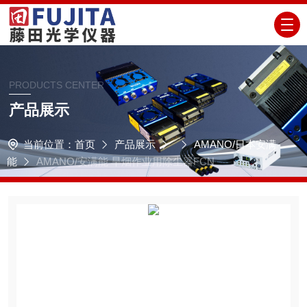
PRODUCTS CENTER
产品展示
当前位置：
首页
产品展示
AMANO/日本安满
能
AMANO/安满能 旱烟作业用除尘器FCN