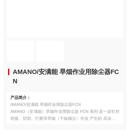
AMANO/安满能 旱烟作业用除尘器FC
N
产品简介：
AMANO/安满能 旱烟作业用除尘器FCN
AMANO（安满能）旱烟作业用除尘器 FCN 系列 是一款针对
焊接、切割、打磨等旱烟（干燥烟尘）作业 产生的 高浓度、
高温、多火花金属烟尘 进行高效源头捕集的 工业级移动式/固