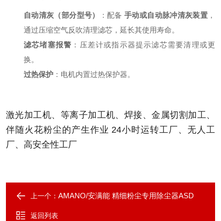
自动清灰（部分型号）
：配备
手动或自动脉冲清灰装置
，
通过压缩空气反吹清理滤芯，延长其使用寿命。
滤芯堵塞报警
：压差计或指示器提示滤芯需要清理或更
换。
过热保护
：电机内置过热保护器。
激光加工机、等离子加工机、焊接、金属切割加工、
伴随火花粉尘的产生作业 24小时运转工厂、无人工
厂、高安全性工厂
AMANO/安满能 精细粉尘专用除尘器ASD
上一个：
返回列表