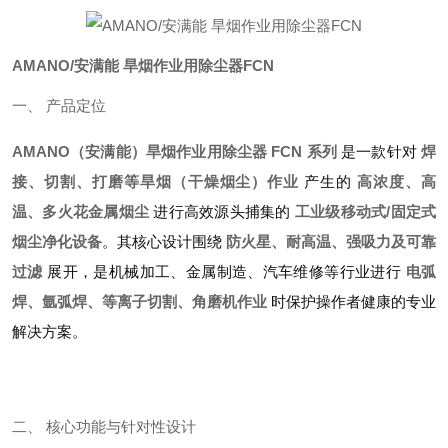
AMANO/安满能 旱烟作业用除尘器FCN
一、 产品定位
AMANO（安满能）旱烟作业用除尘器 FCN 系列
是一款针对
焊
接、切割、打磨等旱烟（干燥烟尘）作业
产生的
高浓度、高
温、多火花金属烟尘
进行高效源头捕集的
工业级移动式/固定式
烟尘净化设备
。其核心设计围绕
防火星、耐高温、强吸力及可靠
过滤
展开，是机械加工、金属制造、汽车维修等行业进行
电弧
焊、氩弧焊、等离子切割、角磨机作业
时保护操作者健康的专业
解决方案。
二、 核心功能与针对性设计