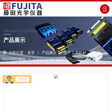
PRODUCTS CENTER
产品展示
当前位置：
首页
产品展示
生产工具耗材
日本
FLUORO福乐
日本FLUORO福乐6寸硅晶圆的晶片夹E10
0-150L