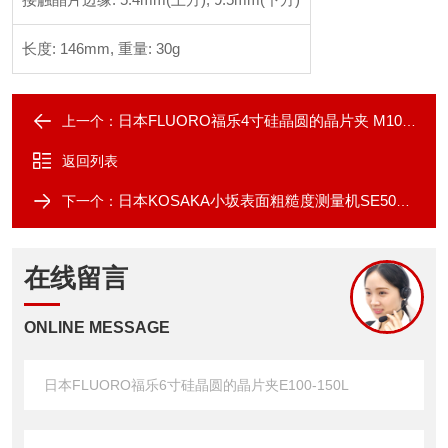
长度: 146mm, 重量: 30g
日本FLUORO福乐4寸硅晶圆的晶片夹 M100-100
上一个：
返回列表
日本KOSAKA小坂表面粗糙度测量机SE500pro
下一个：
在线留言
ONLINE MESSAGE