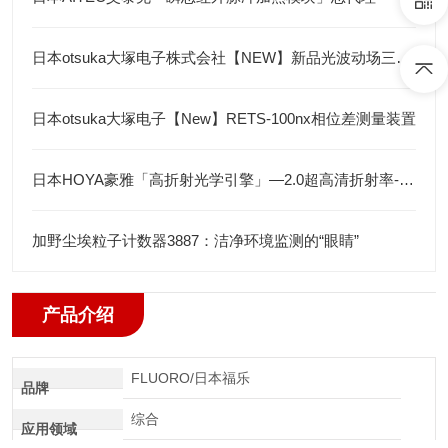
日本otsuka大塚电子株式会社【NEW】新品光波动场三次元显微镜MINUK
日本otsuka大塚电子【New】RETS-100nx相位差测量装置
日本HOYA豪雅「高折射光学引擎」—2.0超高清折射率-总代理藤田光学
加野尘埃粒子计数器3887：洁净环境监测的“眼睛”
产品介绍
FLUORO/日本福乐
品牌
综合
应用领域