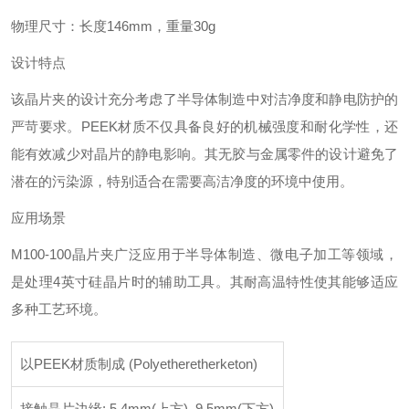
物理尺寸‌：长度146mm，重量30g‌
设计特点
该晶片夹的设计充分考虑了半导体制造中对洁净度和静电防护的
严苛要求。PEEK材质不仅具备良好的机械强度和耐化学性，还
能有效减少对晶片的静电影响‌。其无胶与金属零件的设计避免了
潜在的污染源，特别适合在需要高洁净度的环境中使用‌。
应用场景
M100-100晶片夹广泛应用于半导体制造、微电子加工等领域，
是处理4英寸硅晶片时的辅助工具‌。其耐高温特性使其能够适应
多种工艺环境。
以PEEK材质制成 (Polyetheretherketon)
接触晶片边缘: 5.4mm(上方), 9.5mm(下方)