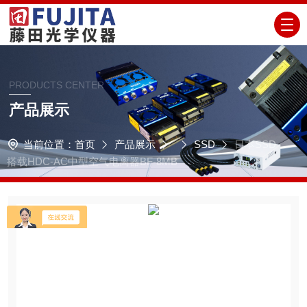
PRODUCTS CENTER
产品展示
当前位置：
首页
产品展示
SSD
日本SSD
搭载HDC-AC中型空气电离器BF-8MB