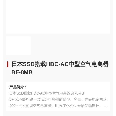
日本SSD搭载HDC-AC中型空气电离器
BF-8MB
产品简介：
日本SSD搭载HDC-AC中型空气电离器BF-8MB
BF-X8MB型 是一款我公司独特的薄型、轻量，除静电范围达
400mm的宽型空气电离器。时效变化少，维护间隔期长，易
于维护。