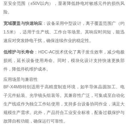
至安全范围（±50V以内），显著降低静电对敏感元件的损伤风
险。
宽域覆盖与快速响应
：设备采用中型设计，离子覆盖范围广（约
1.5米），适用于生产线、工作台等场景。其响应时间短，能迅
速应对突发静电干扰，确保连续作业的稳定性。
低维护与长寿命
：HDC-AC技术优化了离子发生效率，减少电极
损耗，延长设备使用寿命。同时，模块化设计支持快速更换部
件，降低停机维护成本。
应用场景与兼容性
BF-X4MB特别适用于高精度制造环境，如半导体晶圆加工、电
子元件贴装、光学镜头组装等。其兼容性广泛，可集成至自动化
生产线或作为独立工作站使用，支持多台设备协同作业，满足大
规模生产需求。此外，产品符合工业安全标准，配备过载保护与
故障自检功能，确保运行可靠性。