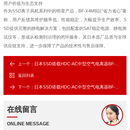
用户价值与生态支持
作为SSD离子风机系列中的明星产品，BF-X4MB以“省力省心"著
称，用户反馈其维护频率低、性能稳定，大幅提升生产效率。S
SD提供完整的静电解决方案，包括配套的SAT稳定电源、静电测
试仪等，形成从检测到治理的闭环服务。其日本原厂品质与全球
供应链支持，进一步保障了产品的技术性与售后保障。
日本SSD搭载HDC-AC中型空气电离器BF-6MB
上一个：
返回列表
日本SSD搭载HDC-AC中型空气电离器BF-12MB
下一个：
在线留言
ONLINE MESSAGE