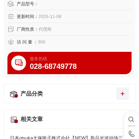
产品型号：
更新时间：
2025-11-08
厂商性质：
代理商
访 问 量 ：
300
服务热线
028-68749778
产品分类
相关文章
日本otsuka大塚电子株式会社【NEW】新品光波动场三次元显微镜MINUK