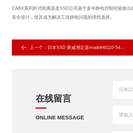
CABX系列杆式电离器是SSD公司基于多年静电控制经验推出
安全设计，使其成为解决工业静电问题的理想选择‌。
上一个：
日本SSD 衰减测定器modelH0110-S4、V2代理
在线留言
ONLINE MESSAGE