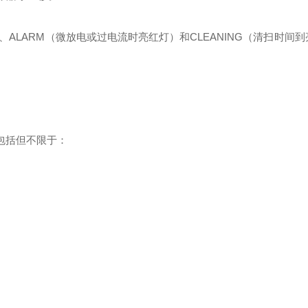
、ALARM（微放电或过电流时亮红灯）和CLEANING（清扫时间
包括但不限于：