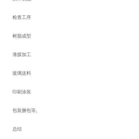
检查工序
树脂成型
薄膜加工
玻璃送料
印刷涂装
包装捆包等‌。
总结