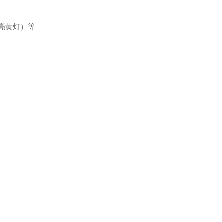
到亮黄灯）等