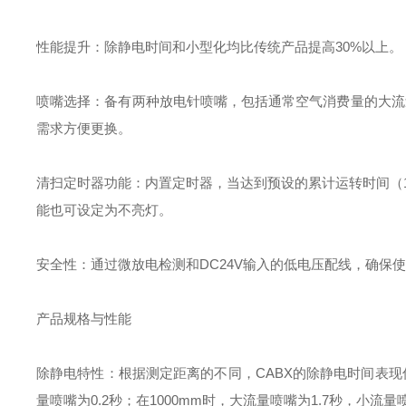
性能提升‌：除静电时间和小型化均比传统产品提高30%以上‌。
喷嘴选择‌：备有两种放电针喷嘴，包括通常空气消费量的大
需求方便更换‌。
清扫定时器功能‌：内置定时器，当达到预设的累计运转时间（1
能也可设定为不亮灯‌。
安全性‌：通过微放电检测和DC24V输入的低电压配线，确保使
产品规格与性能
除静电特性‌：根据测定距离的不同，CABX的除静电时间表现
量喷嘴为0.2秒；在1000mm时，大流量喷嘴为1.7秒，小流量喷