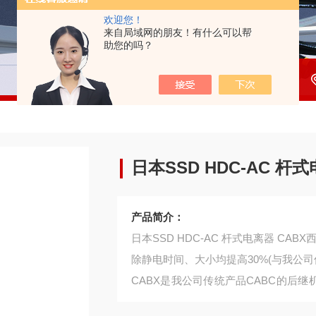
欢迎您！
来自局域网的朋友！有什么可以帮
助您的吗？
日本SSD HDC-AC 杆
产品简介：
日本SSD HDC-AC 杆式电离器 CAB
除静电时间、大小均提高30%(与我公司
CABX是我公司传统产品CABC的后继
界顶级除静电性能 的电离器。