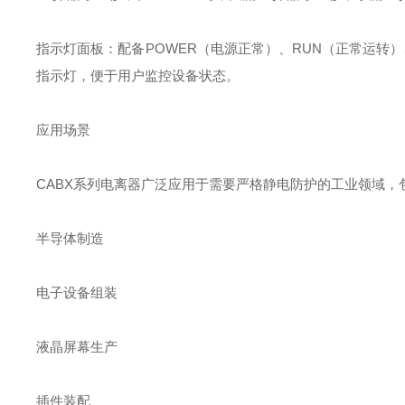
指示灯面板‌：配备POWER（电源正常）、RUN（正常运转）
指示灯，便于用户监控设备状态‌。
应用场景
CABX系列电离器广泛应用于需要严格静电防护的工业领域，
半导体制造
电子设备组装
液晶屏幕生产
插件装配