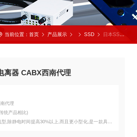
当前位置：
首页
产品展示
SSD
日本SSD HDC-AC 杆式电离器 CABX西南代理
式电离器 CABX西南代理
X西南代理
传统产品相比)
机型,除静电时间提高30%以上,而且更小型化,是一款具业