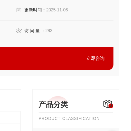
易于更换
更新时间：
2025-11-06
费量喷嘴和能抑制压缩空气消费的小流量型喷嘴。能方便
访 问 量 ：
293
立即咨询
产品分类
PRODUCT CLASSIFICATION