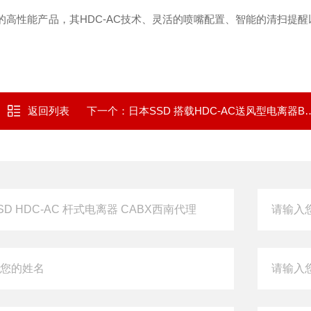
的高性能产品，其HDC-AC技术、灵活的喷嘴配置、智能的清扫提
返回列表
下一个：
日本SSD 搭载HDC-AC送风型电离器BF-XME代理