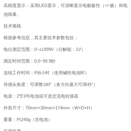
高精度显示‌：采用LED显示，可清晰显示电极极性（+/-极）和电
池残量‌。
技术规格
根据参考信息，其主要技术参数包括：
电位测定范围‌：0~±1999V（分解能：1V）‌
测定时间范围‌：0.0~99.9秒‌
连续工作时间‌：约6小时（使用碱性电池时）‌
传感头角度‌：可调整180°（各方向最大可调45°）‌
电源‌：2节3号电池或可选交流电转接器‌
外形尺寸‌：70mm×30mm×174mm（W×D×H）‌
重量‌：约240g（含电池）‌