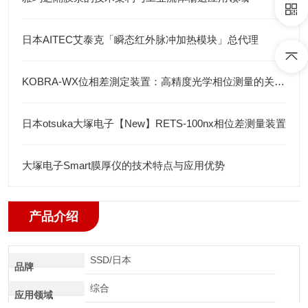
日本AITEC艾泰克「瞬态红外脉冲加热模块」总代理
KOBRA-WX位相差測定装置：高精度光学相位测量的关键技术解析
日本otsuka大塚电子【New】RETS-100nx相位差测量装置
大塚电子Smart膜厚仪的技术特点与应用优势
产品介绍
SSD/日本
品牌
综合
应用领域