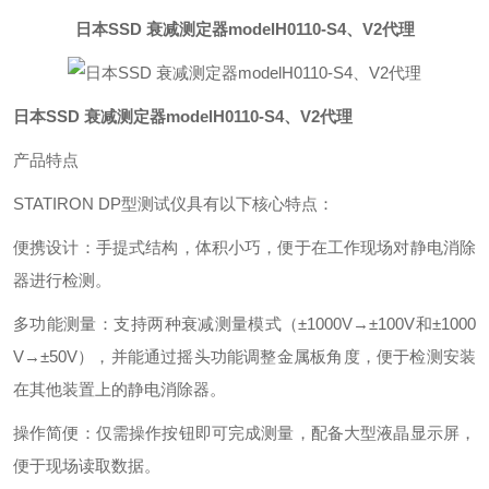
日本SSD 衰减测定器modelH0110-S4、V2代理
日本SSD 衰减测定器modelH0110-S4、V2代理
产品特点
STATIRON DP型测试仪具有以下核心特点：
便携设计‌：手提式结构，体积小巧，便于在工作现场对静电消除
器进行检测‌。
多功能测量‌：支持两种衰减测量模式（±1000V→±100V和±1000
V→±50V），并能通过摇头功能调整金属板角度，便于检测安装
在其他装置上的静电消除器‌。
操作简便‌：仅需操作按钮即可完成测量，配备大型液晶显示屏，
便于现场读取数据‌。