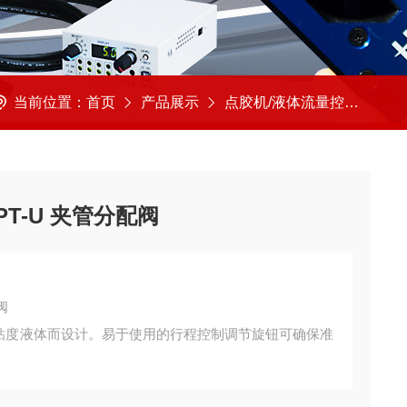
当前位置：
首页
产品展示
点胶机/液体流量控制
美
0PT-U 夹管分配阀
阀
中低粘度液体而设计。易于使用的行程控制调节旋钮可确保准