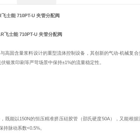
R飞士能 710PT-U 夹管分配阀
与高固含量浆料设计的重型流体控制设备，其创新的气动-机械复合
、光伏银浆印刷等严苛场景中保持±1%的流量稳定性。
，既能以150N的恒压精准挤压硅胶管（邵氏硬度50A），又能根
持脉动系数<0.5%。