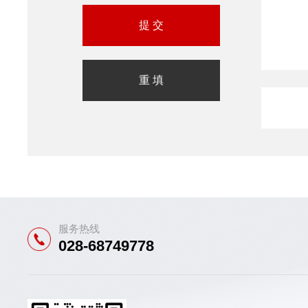
服务热线
028-68749778