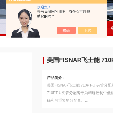
欢迎您！
来自局域网的朋友！有什么可以帮
助您的吗？
美国FISNAR飞士能 71
产品简介：
美国FISNAR飞士能 710PT-U 夹管分配
710PT-U夹管分配阀专为精确控制
确和可重复的分配量。