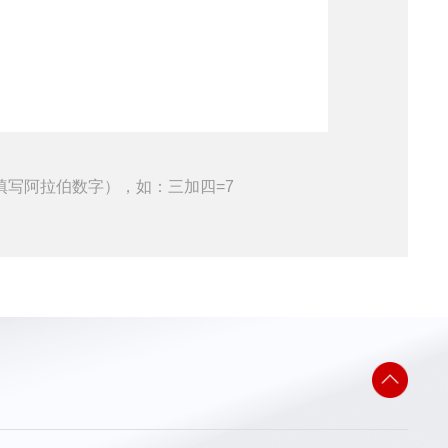
填写阿拉伯数字），如：三加四=7