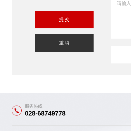
服务热线
028-68749778