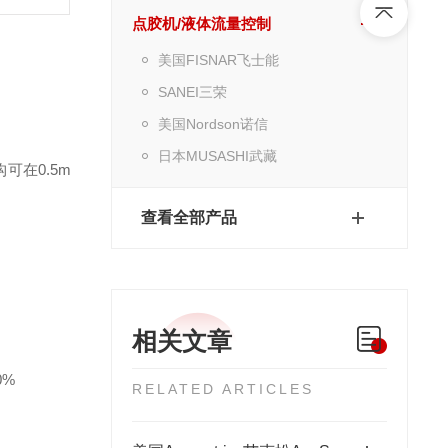
点胶机/液体流量控制
美国FISNAR飞士能
SANEI三荣
美国Nordson诺信
日本MUSASHI武藏
在0.5m
查看全部产品
相关文章
0%
RELATED ARTICLES