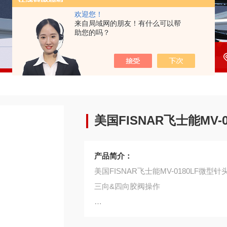
欢迎您！
来自局域网的朋友！有什么可以帮
助您的吗？
美国FISNAR飞士能MV-
产品简介：
美国FISNAR飞士能MV-0180LF微型
三向&四向胶阀操作
气压输入空气入口后启动和关闭胶阀，操作